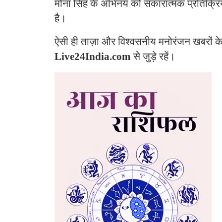
मोना सिंह के अभिनय को सकारात्मक प्रतिक्रि
है।
ऐसी ही ताज़ा और विश्वसनीय मनोरंजन खबरों क
Live24India.com
से जुड़े रहें।