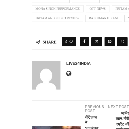
MONA SINGH PERFORMANCE
OTT NEWS
PRITAM 
PRITAM AND PEDRO REVIEW
RAJKUMAR HIRANI
0
SHARE
LIVE24INDIA
PREVIOUS
NEXT POST
POST
आमिर
नेटिज़न्स
खान-गौरी
ने
स्प्रैट की
‘नागबंधम’