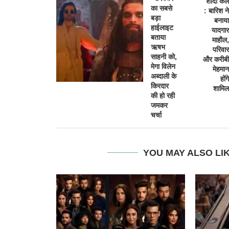
शादी कल
का सबसे
: बारिश ने
बड़ा
बनाया
हाईलाइट
यादगार
बताया
माहौल,
ऋषभ
परिवार
साहनी को,
और करीबी
मेगा विलेन
मेहमान
अब्दाली के
होंगे
किरदार
शामिल
की हो रही
जमकर
चर्चा
YOU MAY ALSO LI