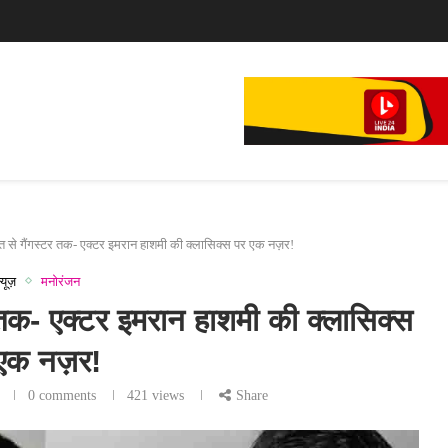
े...
्नत से गैंगस्टर तक- एक्टर इमरान हाशमी की क्लासिक्स पर एक नज़र!
्यूज़
मनोरंजन
टर तक- एक्टर इमरान हाशमी की क्लासिक्स
एक नज़र!
0 comments
421
views
Share