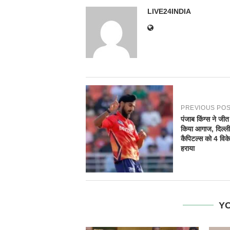
LIVE24INDIA
PREVIOUS PO
पंजाब किंग्स ने जी
किया आगाज, दिल्ली
कैपिटल्स को 4 विके
हराया
YO