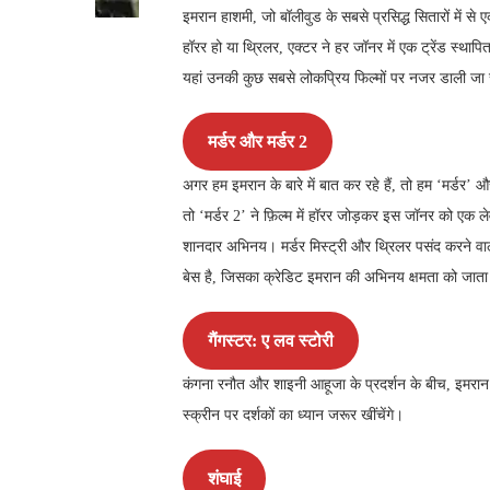
इमरान हाशमी, जो बॉलीवुड के सबसे प्रसिद्ध सितारों में से ए
हॉरर हो या थ्रिलर, एक्टर ने हर जॉनर में एक ट्रेंड स्थापि
यहां उनकी कुछ सबसे लोकप्रिय फिल्मों पर नजर डाली जा रह
मर्डर और मर्डर 2
अगर हम इमरान के बारे में बात कर रहे हैं, तो हम ‘मर्डर
तो ‘मर्डर 2’ ने फ़िल्म में हॉरर जोड़कर इस जॉनर को एक
शानदार अभिनय। मर्डर मिस्ट्री और थ्रिलर पसंद करने वाले
बेस है, जिसका क्रेडिट इमरान की अभिनय क्षमता को जाता
गैंगस्टर: ए लव स्टोरी
कंगना रनौत और शाइनी आहूजा के प्रदर्शन के बीच, इमरान
स्क्रीन पर दर्शकों का ध्यान जरूर खींचेंगे।
शंघाई