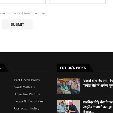
wser for the next time I comment.
S
EDTIOR'S PICKS
Fact Check Policy
‘आदर्श बाल विद्यालय’ दे
परमीत सेठी ने अर्चना पूर
Work With Us
Advertise With Us
Terms & Conditions
मालविंदर सिंह कंग ने ग
राष्ट्रीय राजमार्ग का मुद्दा, 
Correction Policy
विकास...