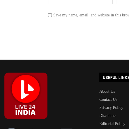
Save my name, email, and website in this bro
USEFUL LINK
About Us
Contact Us
Privacy Policy
Disclaimer
Editorial Policy