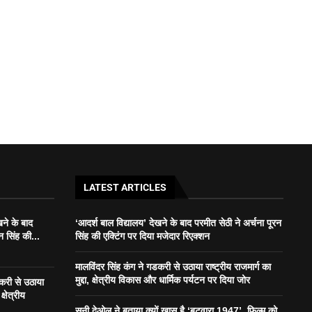
LATEST ARTICLES
खने के बाद
‘आदर्श बाल विद्यालय’ देखने के बाद परमीत सेठी ने अर्चना पूरन
न सिंह की...
सिंह की एक्टिंग पर दिया मजेदार रिएक्शन
मालविंदर सिंह कंग ने गडकरी से उठाया राष्ट्रीय राजमार्ग का
मुद्दा, क्षेत्रीय विकास और धार्मिक पर्यटन पर दिया जोर
डकरी से उठाया
क्षेत्रीय
सनी देओल ने बताया क्यों खास है ‘बटवारा 1947’, फिल्म को