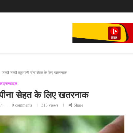
े...
जल्दी जल्दी खूब पानी पीना सेहत के लिए खतरनाक
लाइफस्टाइल
ी पीना सेहत के लिए खतरनाक
24
0 comments
315
views
Share