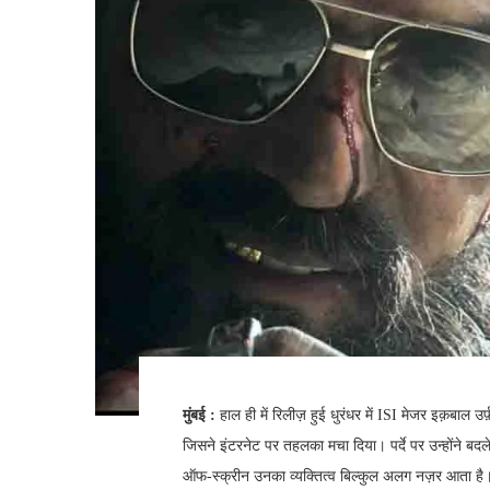
मुंबई :
हाल ही में रिलीज़ हुई धुरंधर में ISI मेजर इक़बाल उ
जिसने इंटरनेट पर तहलका मचा दिया। पर्दे पर उन्होंने बद
ऑफ-स्क्रीन उनका व्यक्तित्व बिल्कुल अलग नज़र आता है। 