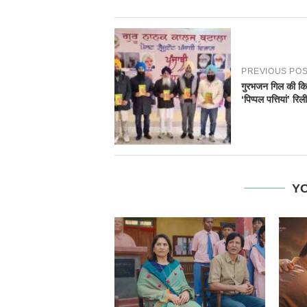
PREVIOUS PO
गुरभजन गिल की कि
‘पिप्पल पत्तियां’ रिल
YO