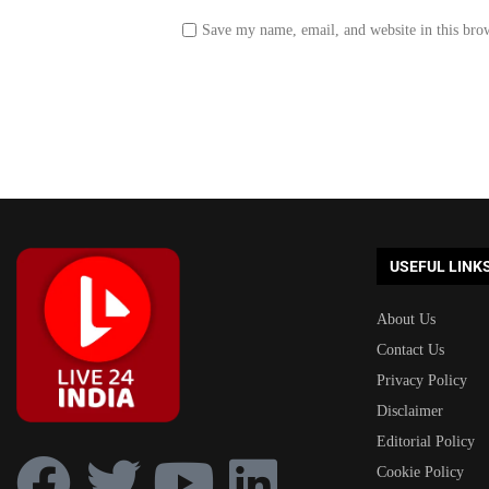
Save my name, email, and website in this bro
USEFUL LINK
About Us
Contact Us
Privacy Policy
Disclaimer
Editorial Policy
Cookie Policy