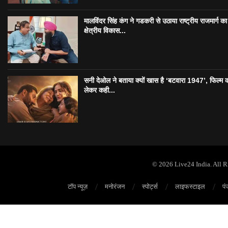
मालविंदर सिंह कंग ने गडकरी से उठाया राष्ट्रीय राजमार्ग का मु
क्षेत्रीय विकास...
सनी देओल ने बताया क्यों खास है ‘बटवारा 1947’, फिल्म 
लेकर कही...
© 2026 Live24 India. All 
टॉप न्यूज़
मनोरंजन
स्पोर्ट्स
लाइफस्टाइल
पं