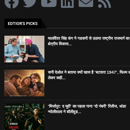
EDTIOR'S PICKS
मालविंदर सिंह कंग ने गडकरी से उठाया राष्ट्रीय राजमार्ग का मु
क्षेत्रीय विकास...
सनी देओल ने बताया क्यों खास है ‘बटवारा 1947’, फिल्म 
लेकर कही...
‘मिर्जापुर: द मूवी’ का पहला गाना ‘दो नंबरी’ रिलीज, धांडा
न्योलीवाला ने बॉलीवुड...