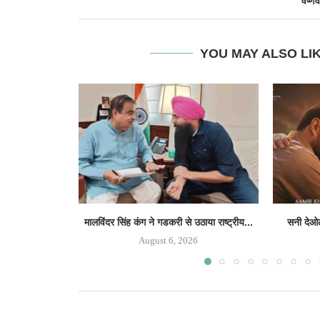
वैष्णव
YOU MAY ALSO LI
मालविंदर सिंह कंग ने गडकरी से उठाया राष्ट्रीय...
सनी देओल
August 6, 2026