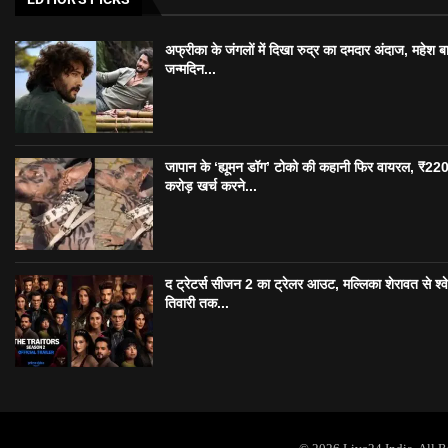
अफ्रीका के जंगलों में दिखा रुद्र का दमदार अंदाज, महेश बा
जन्मदिन...
जापान के ‘ह्यूमन डॉग’ टोको की कहानी फिर वायरल, ₹22
करोड़ खर्च करने...
द ट्रेटर्स सीजन 2 का ट्रेलर आउट, मल्लिका शेरावत से श्व
तिवारी तक...