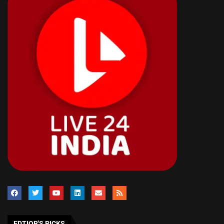
EDTIOR'S PICKS