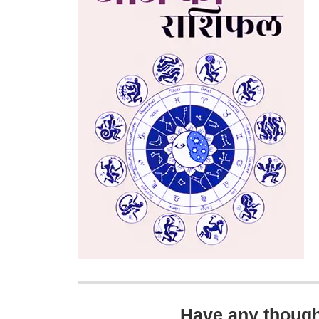
Have any thoug