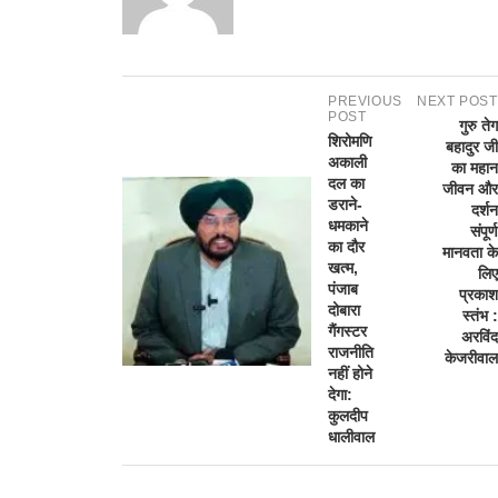
PREVIOUS
NEXT POST
POST
गुरु तेग
शिरोमणि
बहादुर जी
अकाली
का महान
दल का
जीवन और
डराने-
दर्शन
धमकाने
संपूर्ण
का दौर
मानवता के
खत्म,
लिए
पंजाब
प्रकाश
दोबारा
स्तंभ :
गैंगस्टर
अरविंद
राजनीति
केजरीवाल
नहीं होने
देगा:
कुलदीप
धालीवाल