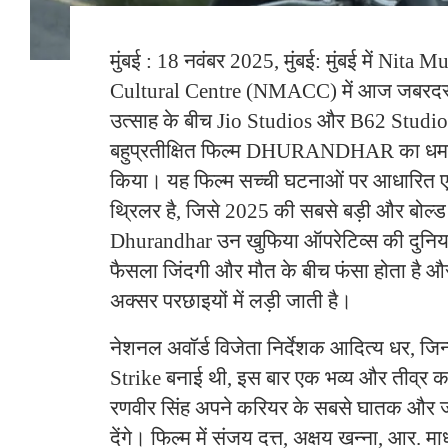
मुंबई : 18 नवंबर 2025, मुंबई: मुंबई में Nit
Cultural Centre (NMACC) में आज जबरदस्
उत्साह के बीच Jio Studios और B62 Studio
बहुप्रतीक्षित फिल्म DHURANDHAR का धमाक
किया। यह फिल्म सच्ची घटनाओं पर आधारित 
थ्रिलर है, जिसे 2025 की सबसे बड़ी और बोल्ड
Dhurandhar उन खुफिया ऑपरेटिव्स की दुनिया 
फैसला जिंदगी और मौत के बीच फंसा होता है और
अक्सर परछाइयों में लड़ी जाती है।
नेशनल अवॉर्ड विजेता निर्देशक आदित्य धर, जिन
Strike बनाई थी, इस बार एक भव्य और तीव्र कह
रणवीर सिंह अपने करियर के सबसे घातक और ज
देंगे। फिल्म में संजय दत्त, अक्षय खन्ना, आर.