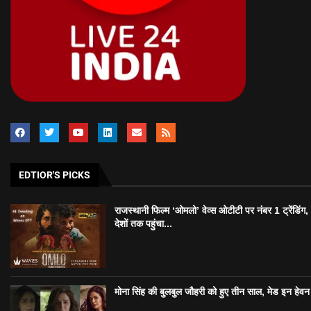
EDTIOR'S PICKS
राजस्थानी फिल्म ‘ओमलो’ वेव्स ओटीटी पर नंबर 1 ट्रेंडिंग
देशों तक पहुंचा...
मोना सिंह की बुलबुल जौहरी को हुए तीन साल, मेड इन हेवन