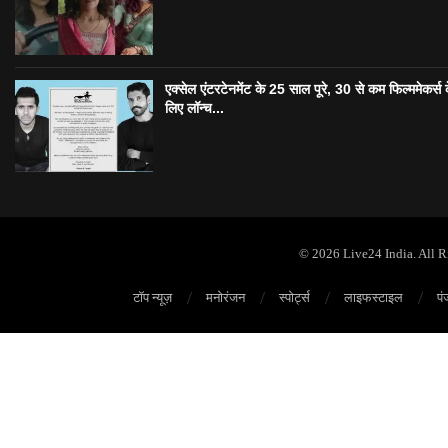
एक्सेल एंटरटेनमेंट के 25 साल पूरे, 30 से कम फिल्ममेकर्स 
लिए लॉन्च...
© 2026 Live24 India. All 
टॉप न्यूज़
मनोरंजन
स्पोर्ट्स
लाइफस्टाइल
पं