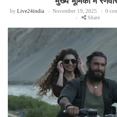
मुख्य भूमिका में रणवी
by
Live24india
November 19, 2025
0 co
Share