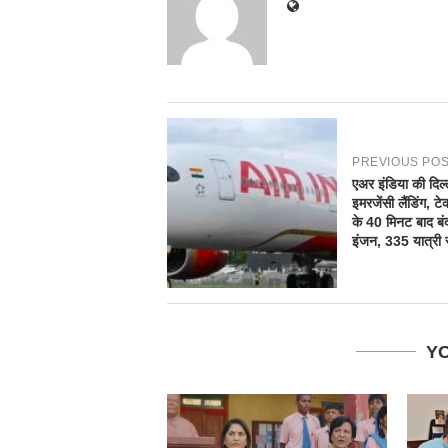
PREVIOUS PO
एअर इंडिया की दिल्ल
इमरजेंसी लैंडिंग, 
के 40 मिनट बाद बं
इंजन, 335 यात्री स
YO