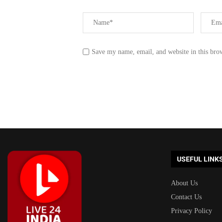
Save my name, email, and website in this bro
USEFUL LINK
About Us
Contact Us
Privacy Policy