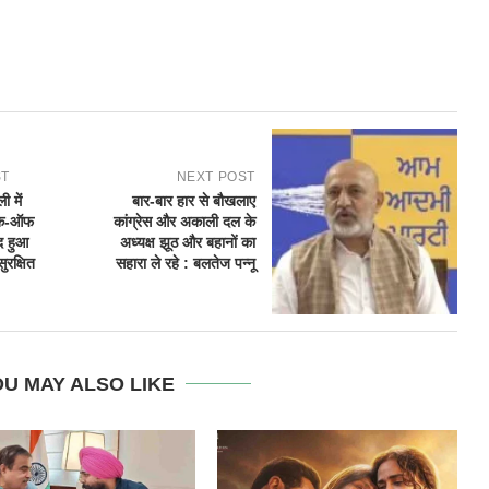
ST
NEXT POST
ी में
बार-बार हार से बौखलाए
टेक-ऑफ
कांग्रेस और अकाली दल के
द हुआ
अध्यक्ष झूठ और बहानों का
ुरक्षित
सहारा ले रहे : बलतेज पन्नू
U MAY ALSO LIKE