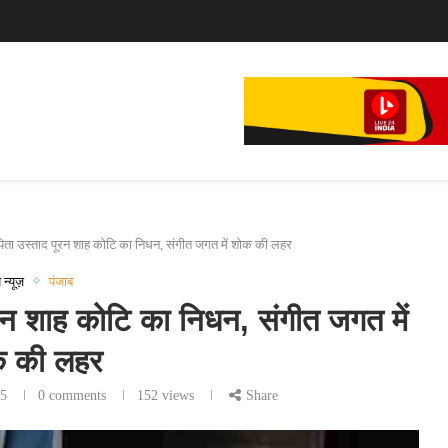
े...
िता उस्ताद पूरन शाह कोटि का निधन, संगीत जगत में शोक की लहर
 न्यूज़
पंजाब
रन शाह कोटि का निधन, संगीत जगत में
 की लहर
25
0 comments
152
views
Share