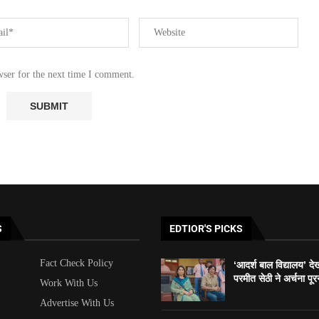
wser for the next time I comment.
S
EDTIOR'S PICKS
Fact Check Policy
‘आदर्श बाल विद्यालय’ दे
परमीत सेठी ने अर्चना पूर
Work With Us
Advertise With Us