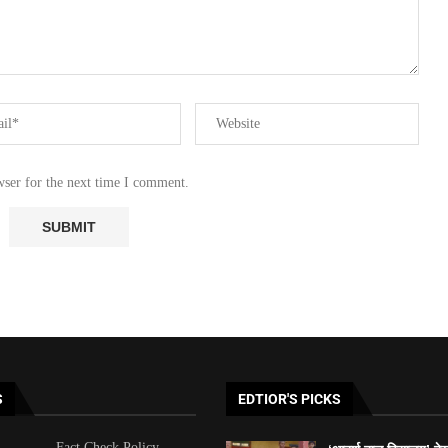
wser for the next time I comment.
S
EDTIOR'S PICKS
Fact Check Policy