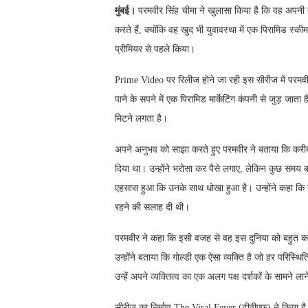
मुंबई।
परमवीर सिंह चीमा ने खुलासा किया है कि वह अपनी
करते हैं, क्योंकि वह खुद भी युवावस्था में एक पिरामिड स्क
प्रीमियर से पहले किया।
Prime Video पर रिलीज होने जा रही इस सीरीज में परमव
पाने के सपने में एक पिरामिड मार्केटिंग कंपनी से जुड़ जा
मिटने लगता है।
अपने अनुभव को साझा करते हुए परमवीर ने बताया कि करीब
दिया था। उन्होंने भरोसा कर पैसे लगाए, लेकिन कुछ समय बा
एहसास हुआ कि उनके साथ धोखा हुआ है। उन्होंने कहा कि जब उ
रहने की सलाह दी थी।
परमवीर ने कहा कि इसी वजह से वह इस दुनिया को बहुत कर
उन्होंने बताया कि गोल्डी एक ऐसा व्यक्ति है जो हर परिस्थि
उन्हें अपने व्यक्तित्व का एक अलग पक्ष दर्शकों के सामने ल
सीरीज का निर्माण The Viral Fever (टीवीएफ) ने किया है। 