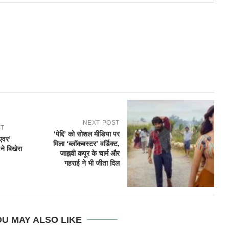
NEXT POST
ST
‘पेद्दि’ को सोशल मीडिया पर
एवर’
मिला ‘ब्लॉकबस्टर’ वर्डिक्ट,
ने बिखेरा
जाह्नवी कपूर के चार्म और
गहराई ने भी जीता दिल
U MAY ALSO LIKE