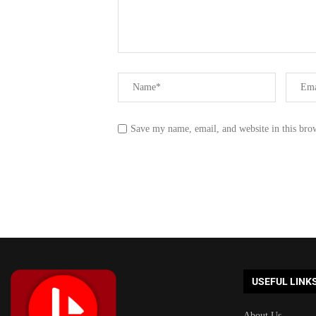
Save my name, email, and website in this bro
USEFUL LINK
About Us