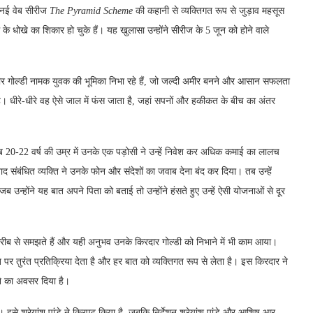
 नई वेब सीरीज
The Pyramid Scheme
की कहानी से व्यक्तिगत रूप से जुड़ाव महसूस
ीम के धोखे का शिकार हो चुके हैं। यह खुलासा उन्होंने सीरीज के 5 जून को होने वाले
ीर गोल्डी नामक युवक की भूमिका निभा रहे हैं, जो जल्दी अमीर बनने और आसान सफलता
ता है। धीरे-धीरे वह ऐसे जाल में फंस जाता है, जहां सपनों और हकीकत के बीच का अंतर
 20-22 वर्ष की उम्र में उनके एक पड़ोसी ने उन्हें निवेश कर अधिक कमाई का लालच
द संबंधित व्यक्ति ने उनके फोन और संदेशों का जवाब देना बंद कर दिया। तब उन्हें
न्होंने यह बात अपने पिता को बताई तो उन्होंने हंसते हुए उन्हें ऐसी योजनाओं से दूर
ीब से समझते हैं और यही अनुभव उनके किरदार गोल्डी को निभाने में भी काम आया।
ति पर तुरंत प्रतिक्रिया देता है और हर बात को व्यक्तिगत रूप से लेता है। इस किरदार ने
ाने का अवसर दिया है।
इसे श्रेयांश पांडे ने क्रिएट किया है, जबकि निर्देशन श्रेयांश पांडे और आशिष आर