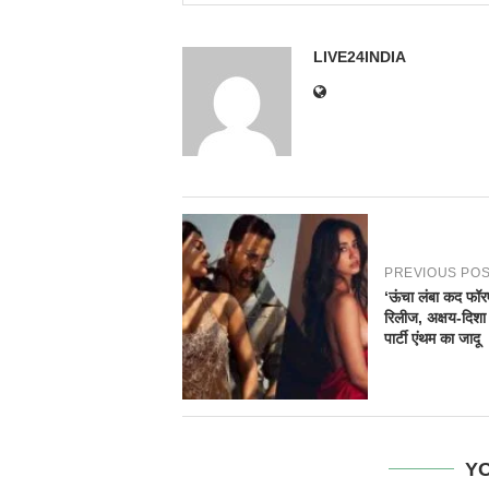
LIVE24INDIA
PREVIOUS PO
‘ऊंचा लंबा कद फॉर
रिलीज, अक्षय-दिशा 
पार्टी एंथम का जादू
YO