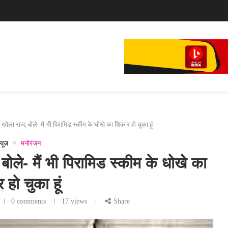
े...
 खोला राज, बोले- मैं भी पिरामिड स्कीम के धोखे का शिकार हो चुका हूं
्यूज़
मनोरंजन
बोले- मैं भी पिरामिड स्कीम के धोखे का
 हो चुका हूं
0 comments
17
views
Share