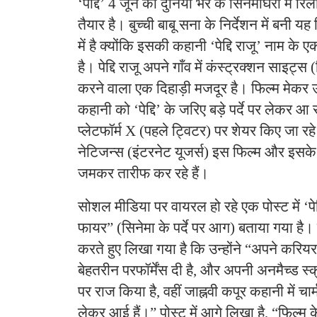
‘पेद्दि’ 4 जून को दुनिया भर के सिनेमाघरों में रि
तैयार है। बुच्ची बाबू सना के निर्देशन में बनी य
में है क्योंकि इसकी कहानी ‘पेद्दि राजू’ नाम के ए
है। पेद्दि राजू अपने गाँव में कंस्ट्रक्शन साइट्स
करने वाला एक दिहाड़ी मजदूर है। फिल्म मेकर
कहानी को ‘पेद्दि’ के जरिए बड़े पर्दे पर लेकर आ
प्लेटफॉर्म X (पहले ट्विटर) पर शेयर किए जा रहे
नेटिजन्स (इंटरनेट यूजर्स) इस फिल्म और इसके
जमकर तारीफ कर रहे हैं।
​सोशल मीडिया पर वायरल हो रहे एक पोस्ट में ‘पेद
फायर” (सिनेमा के पर्दे पर आग) बताया गया है
करते हुए लिखा गया है कि उन्होंने “अपने करिय
बेहतरीन परफॉर्मेंस दी है, और अपनी अनमैच्ड स्क्
पर राज किया है, वहीं जाह्नवी कपूर कहानी में च
लेकर आई हैं।” पोस्ट में आगे लिखा है, “फिल्म क