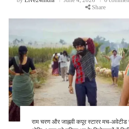
Share
​राम चरण और जाह्नवी कपूर स्टारर मच-अवेटीड स्प