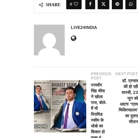
0
SHARE
LIVE24INDIA
PREVIOUS
NEXT POST
POST
डॉ. प्रभात
परमवीर
की हो रही
सिंह चीमा
वापसी, 23
ने खोला
जून को
राज, बोले-
आएगा ‘ग्राम
मैं भी
चिकित्सालय’
पिरामिड
का दूसरा
स्कीम के
सीज़न
धोखे का
शिकार हो
चुका हूं