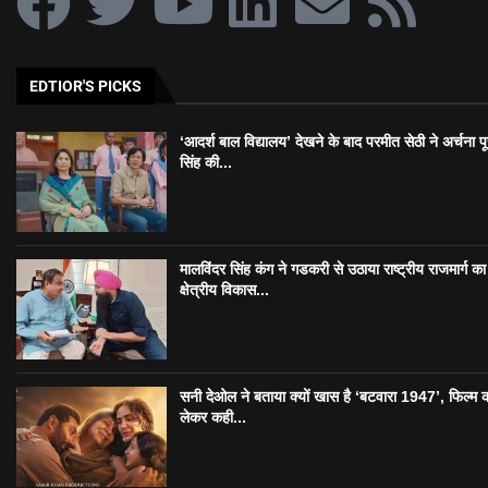
EDTIOR'S PICKS
‘आदर्श बाल विद्यालय’ देखने के बाद परमीत सेठी ने अर्चना प
सिंह की...
मालविंदर सिंह कंग ने गडकरी से उठाया राष्ट्रीय राजमार्ग का मु
क्षेत्रीय विकास...
सनी देओल ने बताया क्यों खास है ‘बटवारा 1947’, फिल्म 
लेकर कही...