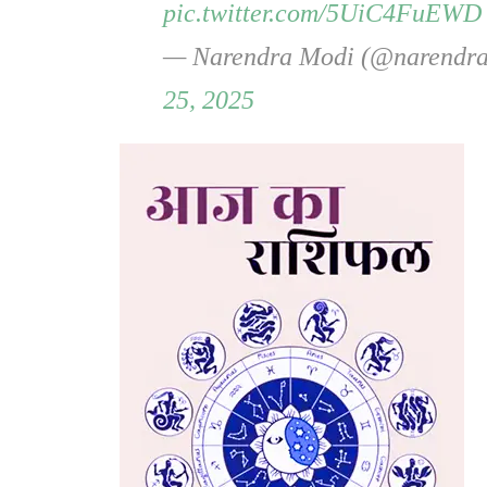
pic.twitter.com/5UiC4FuEWD
— Narendra Modi (@narendr
25, 2025