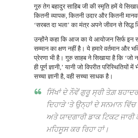
गुरु तेग बहादुर साहिब जी की स्मृति हमें ये सिख
कितनी व्यापक, कितनी उदार और कितनी मानवता क
‘सरबत दा भला’ का मंत्र अपने जीवन से सिद्ध
उन्होंने कहा कि आज का ये आयोजन सिर्फ इन स्
सम्मान का क्षण नहीं है। ये हमारे वर्तमान और भवि
प्रेरणा भी है। गुरु साहब ने सिखाया है कि ‘जो नर
ही पूर्ण ज्ञानी,’ यानी जो विपरीत परिस्थितियों मे
सच्चा ज्ञानी है, वही सच्चा साधक है।
ਸਿੱਖਾਂ ਦੇ ਨੌਵੇਂ ਗੁਰੂ ਸ੍ਰੀ ਤੇਗ਼ ਬਹਾਦ
ਦਿਹਾੜੇ 'ਤੇ ਉਨ੍ਹਾਂ ਦੇ ਸਨਮਾਨ ਵਿੱਚ 
ਅਤੇ ਯਾਦਗਾਰੀ ਡਾਕ ਟਿਕਟ ਜਾਰੀ 
ਮਹਿਸੂਸ ਕਰ ਰਿਹਾ ਹਾਂ।