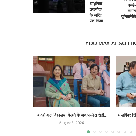
आधुनिक
वर्ल्ड-
तकनीक
क्लास
के जरिए
यूनिवर्सिटी
पेश किया
YOU MAY ALSO LI
‘आदर्श बाल विद्यालय’ देखने के बाद परमीत सेठी...
मालविंदर सि
August 6, 2026