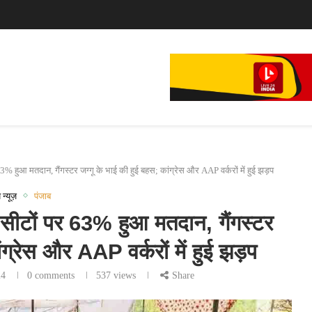
े...
% हुआ मतदान, गैंगस्टर जग्गू के भाई की हुई बहस; कांग्रेस और AAP वर्करों में हुई झड़प
 न्यूज़
पंजाब
सीटों पर 63% हुआ मतदान, गैंगस्टर
ंग्रेस और AAP वर्करों में हुई झड़प
24
0 comments
537
views
Share