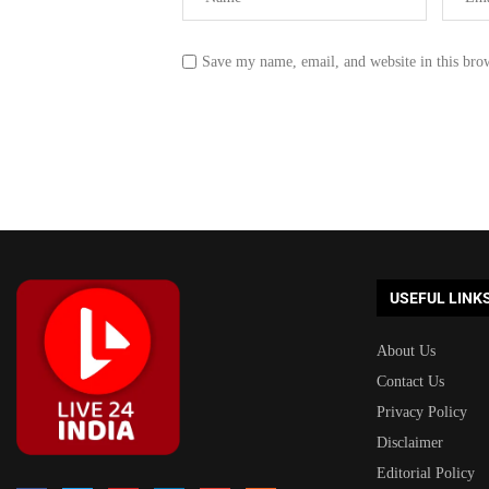
Save my name, email, and website in this bro
USEFUL LINK
About Us
Contact Us
Privacy Policy
Disclaimer
Editorial Policy