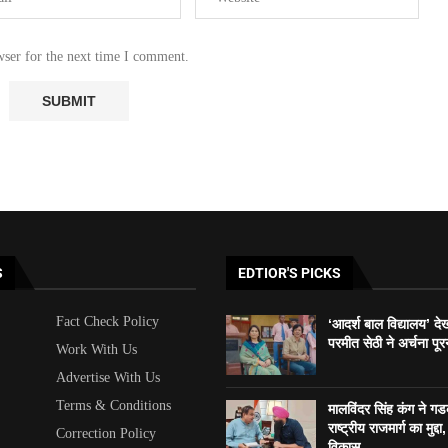
wser for the next time I comment.
S
EDTIOR'S PICKS
Fact Check Policy
‘आदर्श बाल विद्यालय’ दे
परमीत सेठी ने अर्चना पूर
Work With Us
Advertise With Us
Terms & Conditions
मालविंदर सिंह कंग ने ग
राष्ट्रीय राजमार्ग का मुद्दा, 
Correction Policy
विकास...