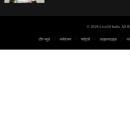
© 2026 Live24 India. All 
टॉप न्यूज़
मनोरंजन
स्पोर्ट्स
लाइफस्टाइल
पं