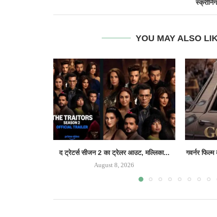
स्क्रीनिंग
YOU MAY ALSO LI
द ट्रेटर्स सीजन 2 का ट्रेलर आउट, मल्लिका...
गवर्नर फिल्म
August 8, 2026