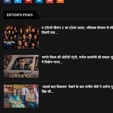
EDTIOR'S PICKS
द ट्रेटर्स सीजन 2 का ट्रेलर आउट, मल्लिका शेरावत से श्व
तिवारी तक...
गवर्नर फिल्म की ओटीटी एंट्री, मनोज बाजपेयी की दमदार भ
में दिखेगा भारत...
‘आदर्श बाल विद्यालय’ देखने के बाद परमीत सेठी ने अर्चना प
सिंह की...