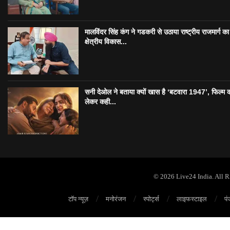
मालविंदर सिंह कंग ने गडकरी से उठाया राष्ट्रीय राजमार्ग का मु
क्षेत्रीय विकास...
सनी देओल ने बताया क्यों खास है ‘बटवारा 1947’, फिल्म 
लेकर कही...
© 2026 Live24 India. All 
टॉप न्यूज़
मनोरंजन
स्पोर्ट्स
लाइफस्टाइल
पं