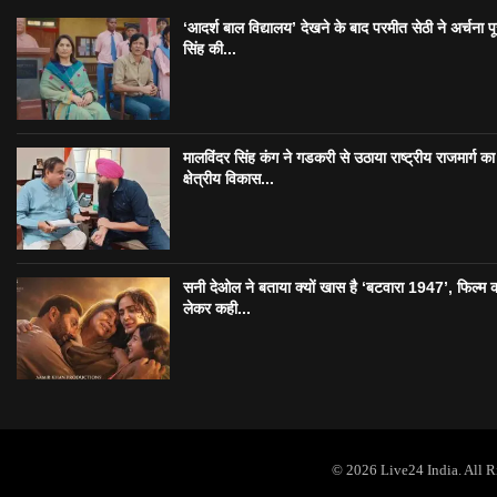
‘आदर्श बाल विद्यालय’ देखने के बाद परमीत सेठी ने अर्चना प
सिंह की...
मालविंदर सिंह कंग ने गडकरी से उठाया राष्ट्रीय राजमार्ग का मु
क्षेत्रीय विकास...
सनी देओल ने बताया क्यों खास है ‘बटवारा 1947’, फिल्म 
लेकर कही...
© 2026 Live24 India. All 