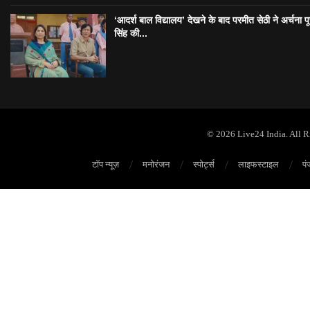
‘आदर्श बाल विद्यालय’ देखने के बाद परमीत सेठी ने अर्चना प
सिंह की...
© 2026 Live24 India. All 
टॉप न्यूज़
मनोरंजन
स्पोर्ट्स
लाइफस्टाइल
पं