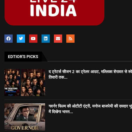
EDTIOR'S PICKS
द ट्रेटर्स सीजन 2 का ट्रेलर आउट, मल्लिका शेरावत से श्व
तिवारी तक...
गवर्नर फिल्म की ओटीटी एंट्री, मनोज बाजपेयी की दमदार भ
में दिखेगा भारत...