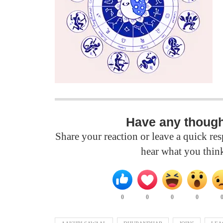
Have any thoug
Share your reaction or leave a quick r
hear what you thin
0
0
0
0