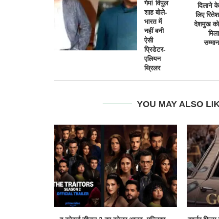
गेम! विपुल
दिलाने के
शाह बोले-
लिए रितेश
भारत में
देशमुख को
नहीं बनी
मिला
ऐसी
सम्मान
प्रिडेटर-
एलियन
थ्रिलर
YOU MAY ALSO LI