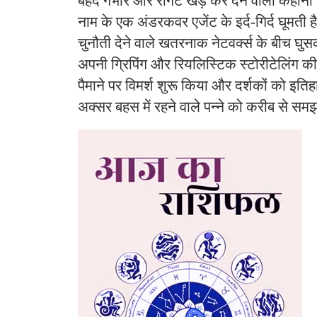
बेहद गंभीर और रोंगटे खड़े कर देने वाली कहान
नाम के एक अंडरकवर एजेंट के इर्द-गिर्द घूमती है,
चुनौती देने वाले खतरनाक नेटवर्क्स के बीच घुस
अपनी ग्रिपिंग और रियलिस्टिक स्टोरीटेलिंग की
पैमाने पर विमर्श शुरू किया और दर्शकों को इ
अक्सर बहस में रहने वाले पन्ने को करीब से स