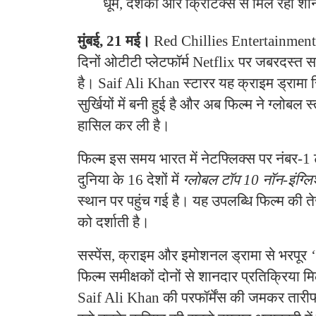
धूम, दर्शकों और क्रिटिक्स से मिल रही शा
मुंबई, 21 मई।
Red Chillies Entertainment
दिनों ओटीटी प्लेटफॉर्म Netflix पर जबरदस्
है। Saif Ali Khan स्टारर यह क्राइम ड्रामा 
सुर्खियों में बनी हुई है और अब फिल्म ने ग्लोबल 
हासिल कर ली है।
फिल्म इस समय भारत में नेटफ्लिक्स पर नंबर-1 ट
दुनिया के 16 देशों में
ग्लोबल टॉप 10 नॉन-इंग्लि
स्थान पर पहुंच गई है। यह उपलब्धि फिल्म की त
को दर्शाती है।
सस्पेंस, क्राइम और इमोशनल ड्रामा से भरपूर
‘
फिल्म समीक्षकों दोनों से शानदार प्रतिक्रिया 
Saif Ali Khan की परफॉर्मेंस की जमकर तारीफ 