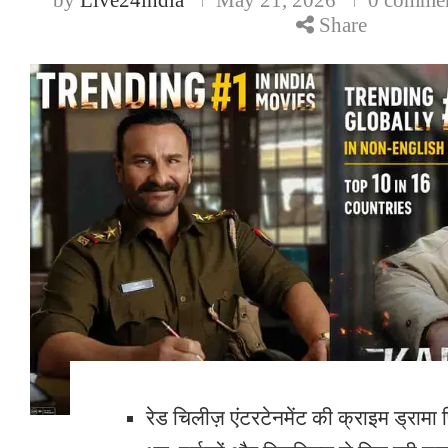
Share
रेड चिलीज़ एंटरटेनमेंट की क्राइम ड्रामा फ