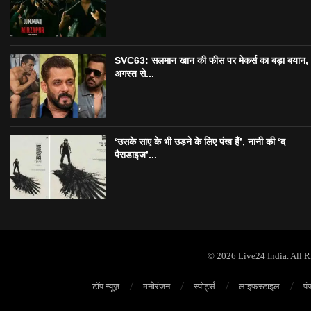
SVC63: सलमान खान की फीस पर मेकर्स का बड़ा बयान,
अगस्त से...
‘उसके साए के भी उड़ने के लिए पंख हैं’, नानी की ‘द
पैराडाइज’...
© 2026 Live24 India. All 
टॉप न्यूज़
मनोरंजन
स्पोर्ट्स
लाइफस्टाइल
पं