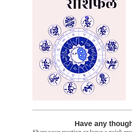
Have any thoug