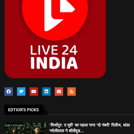
EDTIOR'S PICKS
‘मिर्जापुर: द मूवी’ का पहला गाना ‘दो नंबरी’ रिलीज, धांडा
न्योलीवाला ने बॉलीवुड...