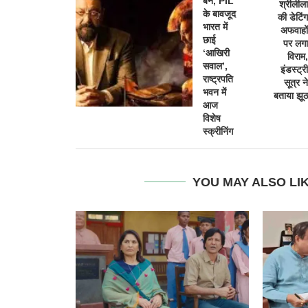
बैन, PIL
श्रीलीला
के बावजूद
की डेटिंग
भारत में
अफवाहों
छाई
पर लगा
‘आखिरी
विराम,
सवाल’,
इंडस्ट्री
राष्ट्रपति
सूत्र ने
भवन में
बताया झूठ
आज
विशेष
स्क्रीनिंग
YOU MAY ALSO LI