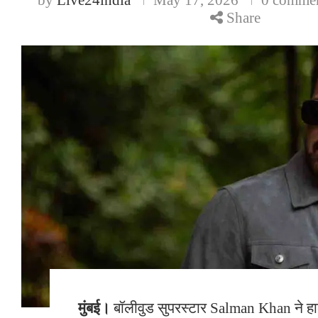
Share
मुंबई।
बॉलीवुड सुपरस्टार Salman Khan ने हाल