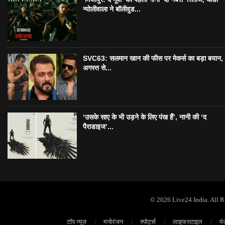
न्योलीवाला ने बॉलीवुड...
SVC63: सलमान खान की फीस पर मेकर्स का बड़ा बयान,
अगस्त से...
‘उसके साए के भी उड़ने के लिए पंख हैं’, नानी की ‘द
पैराडाइज’...
© 2026 Live24 India. All 
टॉप न्यूज़
मनोरंजन
स्पोर्ट्स
लाइफस्टाइल
पं