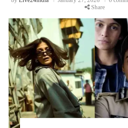
Share