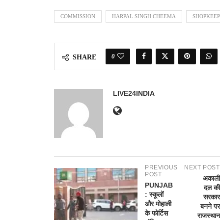
COMMISSION
HARPAL SINGH CHEEMA
SHOPKEEP
0
SHARE
LIVE24INDIA
PREVIOUS
NEXT POST
POST
अकाली
PUNJAB
दल की
: स्कूलों
सरकार
और मोहाली
बनने पर
के फोर्टिस
राजस्थान