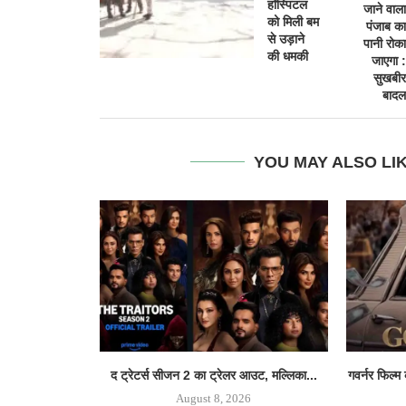
हॉस्पिटल
जाने वाला
को मिली बम
पंजाब का
से उड़ाने
पानी रोका
की धमकी
जाएगा :
सुखबीर
बादल
YOU MAY ALSO LI
द ट्रेटर्स सीजन 2 का ट्रेलर आउट, मल्लिका...
गवर्नर फिल्म
August 8, 2026