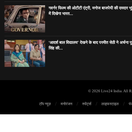
गवर्नर फिल्म की ओटीटी एंट्री, मनोज बाजपेयी की दमदार भ
में दिखेगा भारत...
‘आदर्श बाल विद्यालय’ देखने के बाद परमीत सेठी ने अर्चना प
सिंह की...
© 2026 Live24 India. All 
टॉप न्यूज़
मनोरंजन
स्पोर्ट्स
लाइफस्टाइल
पं