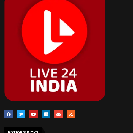
EDTIOR'S PICKS