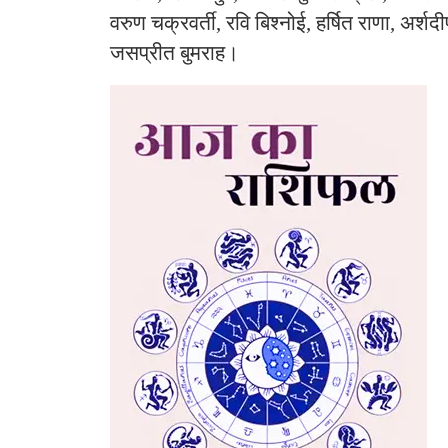
वरुण चक्रवर्ती, रवि बिश्नोई, हर्षित राणा, अर्शदी
जसप्रीत बुमराह।