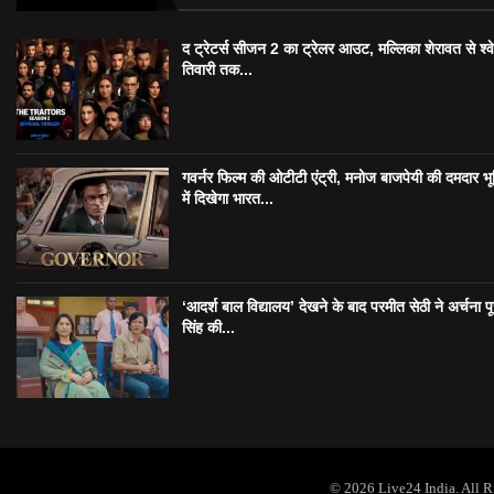
द ट्रेटर्स सीजन 2 का ट्रेलर आउट, मल्लिका शेरावत से श्व
तिवारी तक...
गवर्नर फिल्म की ओटीटी एंट्री, मनोज बाजपेयी की दमदार भ
में दिखेगा भारत...
‘आदर्श बाल विद्यालय’ देखने के बाद परमीत सेठी ने अर्चना प
सिंह की...
© 2026 Live24 India. All 