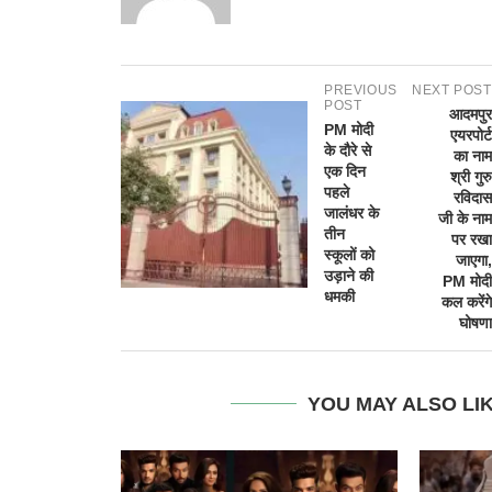
PREVIOUS
NEXT POST
POST
आदमपुर
PM मोदी
एयरपोर्ट
के दौरे से
का नाम
एक दिन
श्री गुरु
पहले
रविदास
जालंधर के
जी के नाम
तीन
पर रखा
स्कूलों को
जाएगा,
उड़ाने की
PM मोदी
धमकी
कल करेंगे
घोषणा
YOU MAY ALSO LI