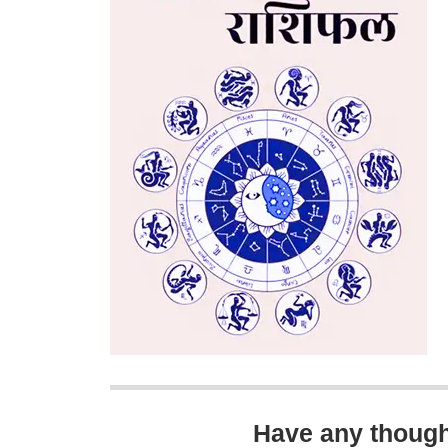
Have any thoug