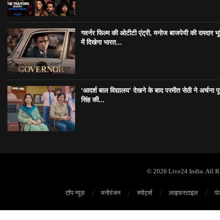
गवर्नर फिल्म की ओटीटी एंट्री, मनोज बाजपेयी की दमदार भ
में दिखेगा भारत...
‘आदर्श बाल विद्यालय’ देखने के बाद परमीत सेठी ने अर्चना प
सिंह की...
© 2026 Live24 India. All 
टॉप न्यूज़
मनोरंजन
स्पोर्ट्स
लाइफस्टाइल
पं