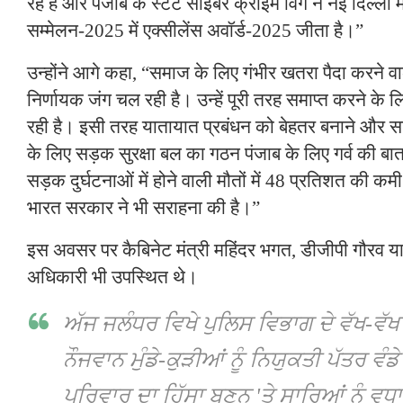
रहे हैं और पंजाब के स्टेट साइबर क्राइम विंग ने नई दिल्ली 
सम्मेलन-2025 में एक्सीलेंस अवॉर्ड-2025 जीता है।”
उन्होंने आगे कहा, “समाज के लिए गंभीर खतरा पैदा करने वाल
निर्णायक जंग चल रही है। उन्हें पूरी तरह समाप्त करने के 
रही है। इसी तरह यातायात प्रबंधन को बेहतर बनाने और स
के लिए सड़क सुरक्षा बल का गठन पंजाब के लिए गर्व की ब
सड़क दुर्घटनाओं में होने वाली मौतों में 48 प्रतिशत की
भारत सरकार ने भी सराहना की है।”
इस अवसर पर कैबिनेट मंत्री महिंदर भगत, डीजीपी गौरव या
अधिकारी भी उपस्थित थे।
ਅੱਜ ਜਲੰਧਰ ਵਿਖੇ ਪੁਲਿਸ ਵਿਭਾਗ ਦੇ ਵੱਖ-ਵੱਖ
ਨੌਜਵਾਨ ਮੁੰਡੇ-ਕੁੜੀਆਂ ਨੂੰ ਨਿਯੁਕਤੀ ਪੱਤਰ ਵੰ
ਪਰਿਵਾਰ ਦਾ ਹਿੱਸਾ ਬਣਨ 'ਤੇ ਸਾਰਿਆਂ ਨੂੰ ਵਧ