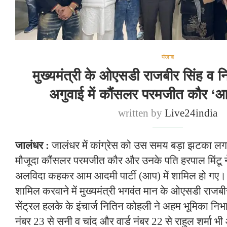
पंजाब
मुख्यमंत्री के ओएसडी राजबीर सिंह व 
अगुवाई में कौंसलर परमजीत कौर ‘आप
written by
Live24india
जालंधर :
जालंधर में कांग्रेस को उस समय बड़ा झटका लगा
मौजूदा कौंसलर परमजीत कौर और उनके पति हरपाल मिंटू ने क
अलविदा कहकर आम आदमी पार्टी (आप) में शामिल हो गए। इन 
शामिल करवाने में मुख्यमंत्री भगवंत मान के ओएसडी राजब
सेंट्रल हलके के इंचार्ज नितिन कोहली ने अहम भूमिका निभ
नंबर 23 से सनी व चांद और वार्ड नंबर 22 से राहुल शर्मा भी 