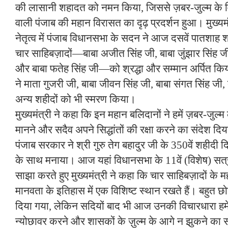
की लासानी शहादत को नमन किया, जिससे ज़बर-जुल्म के वि
वाली पंजाब की महान विरासत का दृढ़ प्रदर्शन हुआ। मुख्यमं
नेतृत्व में पंजाब विधानसभा के सदन ने आज दसवें पातशाह श्र
चार साहिबज़ादों—बाबा अजीत सिंह जी, बाबा जुंझार सिंह जी
और बाबा फतेह सिंह जी—को श्रद्धा और सम्मान अर्पित
ने माता गुजरी जी, बाबा जीवन सिंह जी, बाबा संगत सिंह ज
अन्य शहीदों को भी स्मरण किया।
मुख्यमंत्री ने कहा कि इन महान बलिदानों ने हमें ज़बर-जुल्
मानने और सदैव अपने सिद्धांतों की रक्षा करने का संदेश दिया
पंजाब सरकार ने श्री गुरु तेग बहादुर जी के 350वें शहीदी दि
के साथ मनाया। आज यहां विधानसभा के 11वें (विशेष) सत्
साझा करते हुए मुख्यमंत्री ने कहा कि चार साहिबज़ादों के म
मानवता के इतिहास में एक विशिष्ट स्थान रखते हैं। बहुत छोट
दिया गया, लेकिन सदियों बाद भी आज उनकी विचारधारा हमें सि
न्योछावर करने और शासकों के ज़ुल्म के आगे न झुकने का संद