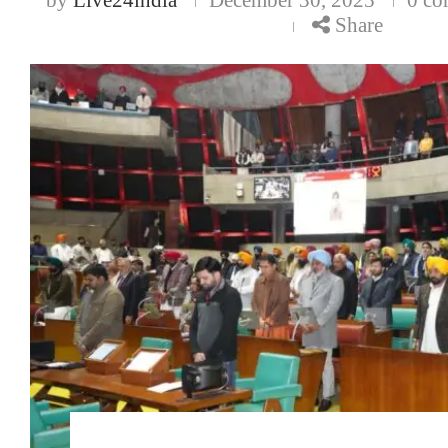
Share