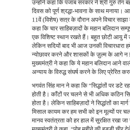
उन्होंने कहा कि पंजाब सरकार ने श्री गुरु तेग ब
दिवस को पूर्ण श्रद्धा-भावना के साथ मनाया। 
11वें (विशेष) सत्र के दौरान अपने विचार साझा कर
कहा कि चार साहिबज़ादों के महान बलिदान सम्पूर
एक विशिष्ट स्थान रखते हैं। बहुत छोटी आयु में 
लेकिन सदियों बाद भी आज उनकी विचारधारा हमें सि
न्योछावर करने और शासकों के ज़ुल्म के आगे न 
मुख्यमंत्री ने कहा कि ये महान बलिदान आने वा
अन्याय के विरुद्ध संघर्ष करने के लिए प्रेरित करत
भगवंत सिंह मान ने कहा कि “सिद्धांतों पर डटे र
होती है। काँटों पर चलने से भी अधिक कठिन सिद्ध
होता है। लेकिन साहिबज़ादों ने सिद्धांतों का मार्
मिसाल कायम कर हम सभी को इन मूल्यों पर चलन
मानव स्वतंत्रता को हर हाल में सुरक्षित रखा ज
मुख्यमंत्री ने कहा, “पोह महीने की हड्डी चीर देने व