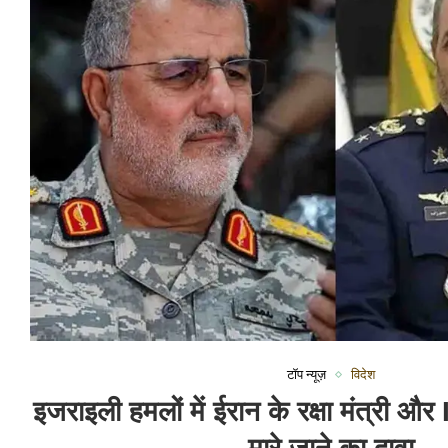
टॉप न्यूज़
विदेश
इजराइली हमलों में ईरान के रक्षा मंत्री