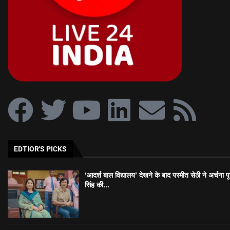
EDTIOR'S PICKS
‘आदर्श बाल विद्यालय’ देखने के बाद परमीत सेठी ने अर्चना प
सिंह की...