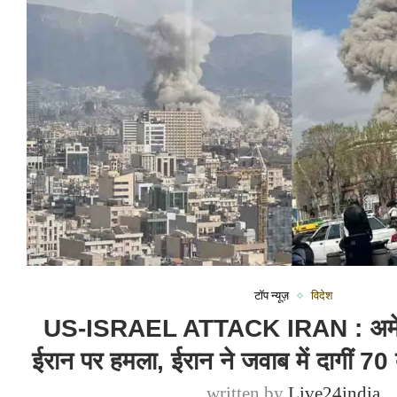
टॉप न्यूज़
विदेश
US-ISRAEL ATTACK IRAN : अमेर
ईरान पर हमला, ईरान ने जवाब में दागीं 70 
written by
Live24india