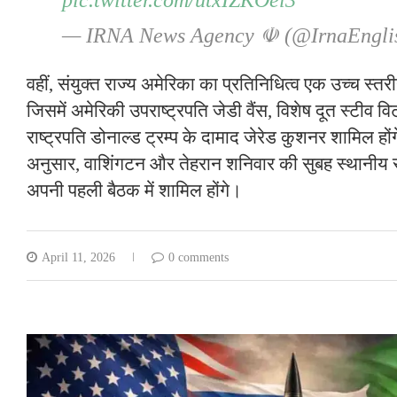
pic.twitter.com/utxIZKOel3
— IRNA News Agency ☫ (@IrnaEngli
वहीं, संयुक्त राज्य अमेरिका का प्रतिनिधित्व एक उच्च स्त
जिसमें अमेरिकी उपराष्ट्रपति जेडी वैंस, विशेष दूत स्टी
राष्ट्रपति डोनाल्ड ट्रम्प के दामाद जेरेड कुशनर शामिल हों
अनुसार, वाशिंगटन और तेहरान शनिवार की सुबह स्थानीय स
अपनी पहली बैठक में शामिल होंगे।
April 11, 2026
0 comments