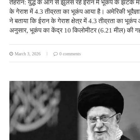
तेहरान: युद्ध के आग से झुलस रहे ईरान में भूकंप के झटके 
के गेराश में 4.3 तीव्रता का भूकंप आया है। अमेरिकी भूवैज्
ने बताया कि ईरान के गेराश क्षेत्र में 4.3 तीव्रता का भूक
अनुसार, भूकंप का केंद्र 10 किलोमीटर (6.21 मील) की 
March 3, 2026
0 comments