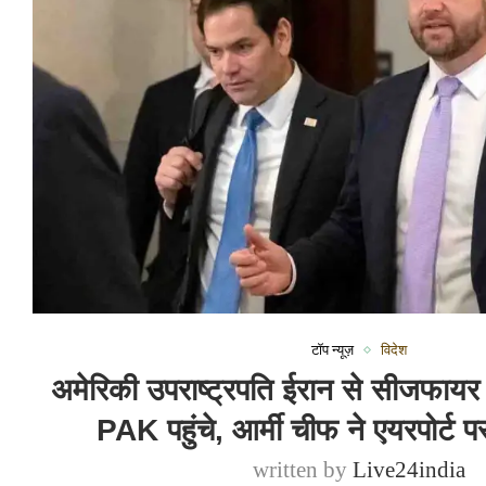
टॉप न्यूज़
विदेश
अमेरिकी उपराष्ट्रपति ईरान से सीजफाय
PAK पहुंचे, आर्मी चीफ ने एयरपोर्ट 
written by
Live24india