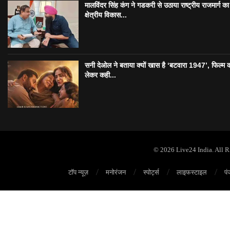
मालविंदर सिंह कंग ने गडकरी से उठाया राष्ट्रीय राजमार्ग का मु
क्षेत्रीय विकास...
सनी देओल ने बताया क्यों खास है ‘बटवारा 1947’, फिल्म 
लेकर कही...
© 2026 Live24 India. All 
टॉप न्यूज़
मनोरंजन
स्पोर्ट्स
लाइफस्टाइल
पं