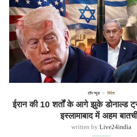
टॉप न्यूज़
विदेश
ईरान की 10 शर्तों के आगे झुके डोनाल्ड ट
इस्लामाबाद में अहम बातच
written by
Live24india