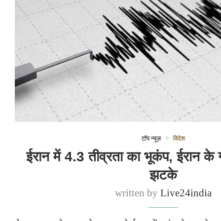
टॉप न्यूज़
विदेश
ईरान में 4.3 तीव्रता का भूकंप, ईरान के ग
झटके
written by
Live24india