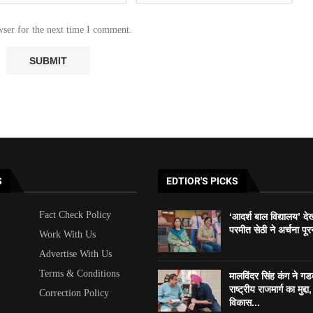
wser for the next time I comment.
S
EDTIOR'S PICKS
Fact Check Policy
‘आदर्श बाल विद्यालय’ दे
परमीत सेठी ने अर्चना पूर
Work With Us
Advertise With Us
Terms & Conditions
मालविंदर सिंह कंग ने ग
राष्ट्रीय राजमार्ग का मुद्दा, 
Correction Policy
विकास...