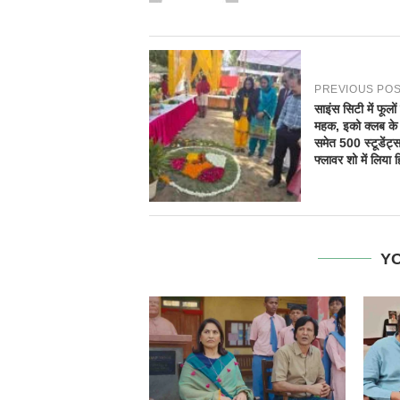
PREVIOUS PO
साइंस सिटी में फूलों
महक, इको क्लब के 
समेत 500 स्टूडेंट्स
फ्लावर शो में लिया ह
YO