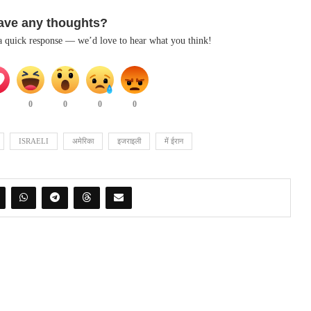
ave any thoughts?
 a quick response — we’d love to hear what you think!
0
0
0
0
ISRAELI
अमेरिका
इजराइली
में ईरान