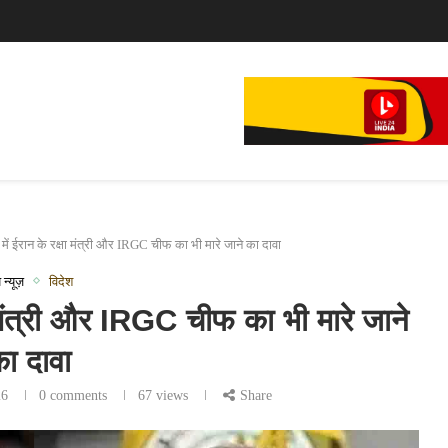
े...
में ईरान के रक्षा मंत्री और IRGC चीफ का भी मारे जाने का दावा
 न्यूज़
विदेश
ा मंत्री और IRGC चीफ का भी मारे जाने
ा दावा
26
0 comments
67
views
Share