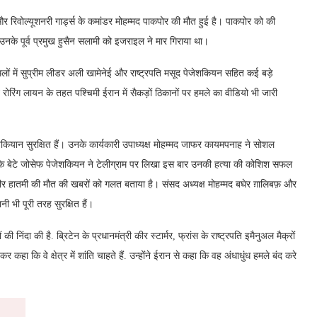
 और रिवोल्यूशनरी गार्ड्स के कमांडर मोहम्मद पाकपोर की मौत हुई है। पाकपोर को की
के पूर्व प्रमुख हुसैन सलामी को इजराइल ने मार गिराया था।
 में सुप्रीम लीडर अली खामेनेई और राष्ट्रपति मसूद पेजेशकियन सहित कई बड़े
रिंग लायन के तहत पश्चिमी ईरान में सैकड़ों ठिकानों पर हमले का वीडियो भी जारी
ेशकियान सुरक्षित हैं। उनके कार्यकारी उपाध्यक्ष मोहम्मद जाफर कायमपनाह ने सोशल
रपति के बेटे जोसेफ पेजेशकियन ने टेलीग्राम पर लिखा इस बार उनकी हत्या की कोशिश सफल
र हातमी की मौत की खबरों को गलत बताया है। संसद अध्यक्ष मोहम्मद बघेर ग़ालिबफ़ और
 भी पूरी तरह सुरक्षित हैं।
 निंदा की है. ब्रिटेन के प्रधानमंत्री कीर स्टार्मर, फ्रांस के राष्ट्रपति इमैनुअल मैक्रों
कहा कि वे क्षेत्र में शांति चाहते हैं. उन्होंने ईरान से कहा कि वह अंधाधुंध हमले बंद करे