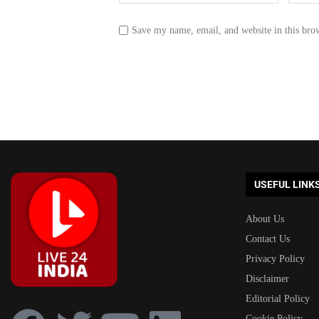
Save my name, email, and website in this bro
USEFUL LINK
About Us
Contact Us
Privacy Policy
Disclaimer
Editorial Policy
Cookie Policy