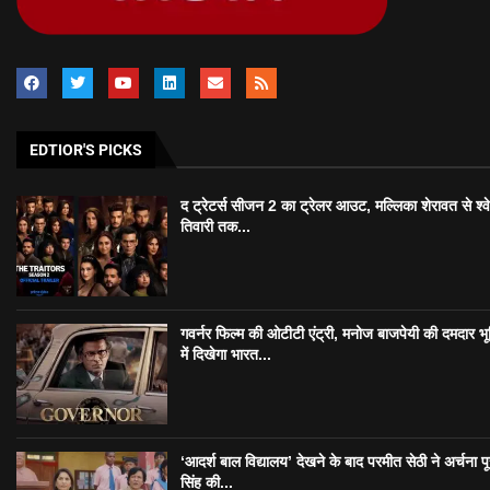
EDTIOR'S PICKS
द ट्रेटर्स सीजन 2 का ट्रेलर आउट, मल्लिका शेरावत से श्व
तिवारी तक...
गवर्नर फिल्म की ओटीटी एंट्री, मनोज बाजपेयी की दमदार भ
में दिखेगा भारत...
‘आदर्श बाल विद्यालय’ देखने के बाद परमीत सेठी ने अर्चना प
सिंह की...