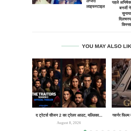
लग्जरी
पहले अभिषेक
लाइफस्टाइल
बनर्जी ने
सुनाया
दिलचस्प
किस्सा
YOU MAY ALSO LI
द ट्रेटर्स सीजन 2 का ट्रेलर आउट, मल्लिका...
गवर्नर फिल्म
August 8, 2026