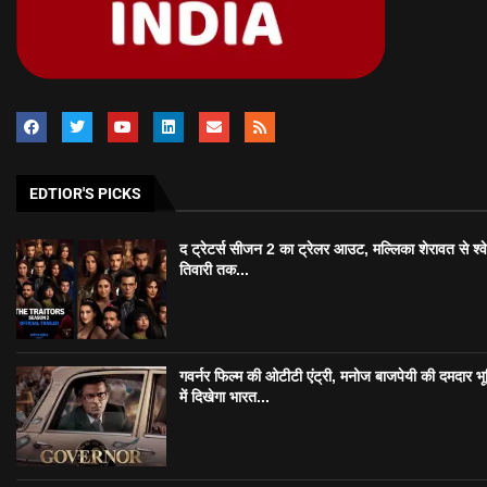
EDTIOR'S PICKS
द ट्रेटर्स सीजन 2 का ट्रेलर आउट, मल्लिका शेरावत से श्व
तिवारी तक...
गवर्नर फिल्म की ओटीटी एंट्री, मनोज बाजपेयी की दमदार भ
में दिखेगा भारत...