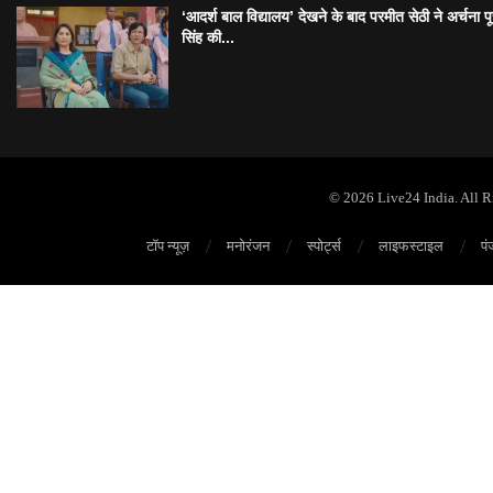
‘आदर्श बाल विद्यालय’ देखने के बाद परमीत सेठी ने अर्चना प
सिंह की...
© 2026 Live24 India. All 
टॉप न्यूज़
मनोरंजन
स्पोर्ट्स
लाइफस्टाइल
पं