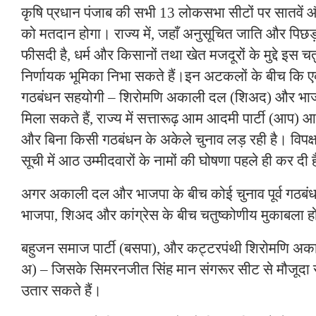
कृषि प्रधान पंजाब की सभी 13 लोकसभा सीटों पर सातवें 
को मतदान होगा। राज्य में, जहाँ अनुसूचित जाति और पिछड
फीसदी है, धर्म और किसानों तथा खेत मजदूरों के मुद्दे इस चत
निर्णायक भूमिका निभा सकते हैं।इन अटकलों के बीच कि 
गठबंधन सहयोगी – शिरोमणि अकाली दल (शिअद) और भाजप
मिला सकते हैं, राज्य में सत्तारूढ़ आम आदमी पार्टी (आप) आ
और बिना किसी गठबंधन के अकेले चुनाव लड़ रही है। विपक्ष 
सूची में आठ उम्मीदवारों के नामों की घोषणा पहले ही कर दी 
अगर अकाली दल और भाजपा के बीच कोई चुनाव पूर्व गठबंधन
भाजपा, शिअद और कांग्रेस के बीच चतुष्कोणीय मुकाबला 
बहुजन समाज पार्टी (बसपा), और कट्टरपंथी शिरोमणि 
अ) – जिसके सिमरनजीत सिंह मान संगरूर सीट से मौजूदा सा
उतार सकते हैं।