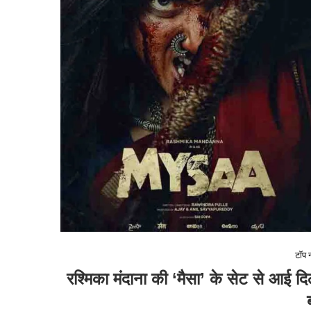
टॉप न
रश्मिका मंदाना की ‘मैसा’ के सेट से आई द