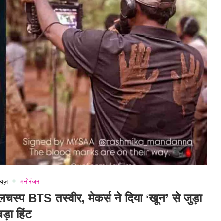
्यूज़
मनोरंजन
िलचस्प BTS तस्वीर, मेकर्स ने दिया ‘खून’ से जुड़ा
बड़ा हिंट