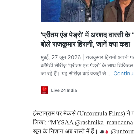
इंस्टाग्राम पर मेकर्स (Unformula Films) ने प
लिखा: “MYSAA @rashmika_mandanna क
खून के निशान अब रास्ते में हैं।
@unformu