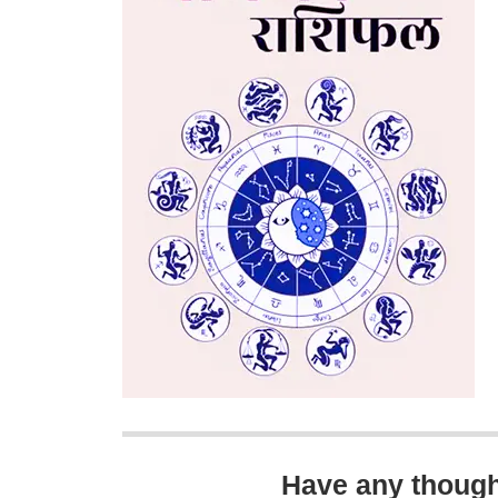
Have any thoug