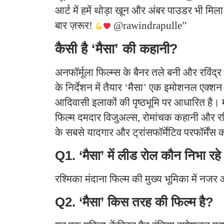
आर्ट में हमें थोड़ा खून और अंबर पाउडर भी मिल
बार ज़रूर!
@rawindrapulle”
कैसी है ‘मैसा’ की कहानी?
अनफॉर्मूला फिल्म्स के बैनर तले बनी और रविंद्
के निर्देशन में तैयार ‘मैसा’ एक इमोशनल एक्
आदिवासी इलाकों की पृष्ठभूमि पर आधारित है। म
फिल्म दमदार विजुअल्स, रोमांचक कहानी और र
के सबसे यादगार और ट्रांसफॉर्मेटिव परफॉर्मेंस
Q1. ‘मैसा’ में लीड रोल कौन निभा रहे 
रश्मिका मंदाना फिल्म की मुख्य भूमिका में नजर
Q2. ‘मैसा’ किस तरह की फिल्म है?