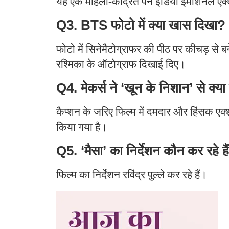
यह एक महिला-केंद्रित पैन इंडिया इमोशनल एक
Q3. BTS फोटो में क्या खास दिखा?
फोटो में सिनेमैटोग्राफर की पीठ पर कीचड़ से ब
रश्मिका के ऑटोग्राफ दिखाई दिए।
Q4. मेकर्स ने ‘खून के निशान’ से क्य
कैप्शन के जरिए फिल्म में दमदार और हिंसक एक
किया गया है।
Q5. ‘मैसा’ का निर्देशन कौन कर रहे है
फिल्म का निर्देशन रविंद्र पुल्ले कर रहे हैं।