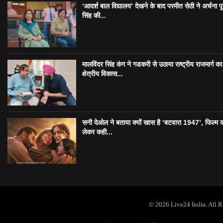
‘आदर्श बाल विद्यालय’ देखने के बाद परमीत सेठी ने अर्चना प
सिंह की...
मालविंदर सिंह कंग ने गडकरी से उठाया राष्ट्रीय राजमार्ग का मु
क्षेत्रीय विकास...
सनी देओल ने बताया क्यों खास है ‘बटवारा 1947’, फिल्म 
लेकर कही...
© 2026 Live24 India. All 