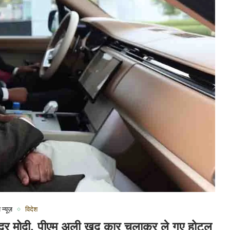
 न्यूज़
विदेश
नरेंद्र मोदी, पीएम अली खुद कार चलाकर ले गए होटल