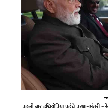
टॉप
पहली बार इथियोपिया पहुंचे प्रधानमंत्री 