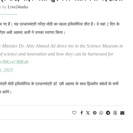
en by
Live24india
 गए हैं। यह प्रधानमंत्री नरेंद्र मोदी का पहला इथियोपिया दौरा है। वे यहां 2 दिन के
े पीएम अबी अहमद अली ने उनका स्वागत किया।
 Minister Dr. Abiy Ahmed Ali drove me to the Science Museum in
 of science and innovation and how they can be harnessed for
com/BKxxCBfKdk
, 2025
त्री मोदी इथियोपिया के प्रधानमंत्री डॉ. एबी अहमद के साथ द्विपक्षीय संबंधों के सभी
त करेंगे।