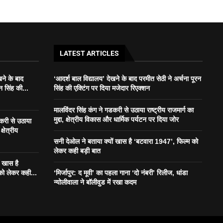
LATEST ARTICLES
खने के बाद
‘आदर्श बाल विद्यालय’ देखने के बाद परमीत सेठी ने अर्चना पूरन
न सिंह की...
सिंह की एक्टिंग पर दिया मजेदार रिएक्शन
मालविंदर सिंह कंग ने गडकरी से उठाया राष्ट्रीय राजमार्ग का
मुद्दा, क्षेत्रीय विकास और धार्मिक पर्यटन पर दिया जोर
डकरी से उठाया
क्षेत्रीय
सनी देओल ने बताया क्यों खास है ‘बटवारा 1947’, फिल्म को
लेकर कही बड़ी बात
ं खास है
को लेकर कही...
‘मिर्जापुर: द मूवी’ का पहला गाना ‘दो नंबरी’ रिलीज, धांडा
न्योलीवाला ने बॉलीवुड में रखा कदम