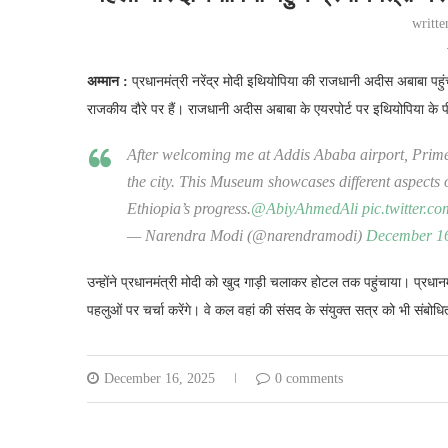
writt
अम्मान :
प्रधानमंत्री नरेंद्र मोदी इथियोपिया की राजधानी अदीस अबाबा पहुंच
राजकीय दौरे पर हैं। राजधानी अदीस अबाबा के एयरपोर्ट पर इथियोपिया क
After welcoming me at Addis Ababa airport, Prime
the city. This Museum showcases different aspects
Ethiopia’s progress.
@AbiyAhmedAli
pic.twitter.
— Narendra Modi (@narendramodi)
December 16
उन्होंने प्रधानमंत्री मोदी को खुद गाड़ी चलाकर होटल तक पहुंचाया। प्रधानमं
पहलुओं पर चर्चा करेंगे। वे कल वहां की संसद के संयुक्‍त सत्र को भी संबोधि
December 16, 2025
0 comments