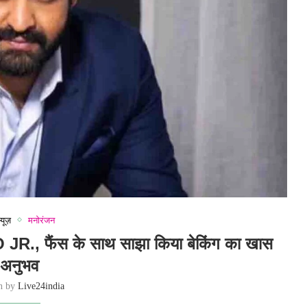
्यूज़
मनोरंजन
R., फैंस के साथ साझा किया बेकिंग का खास
अनुभव
en by
Live24india