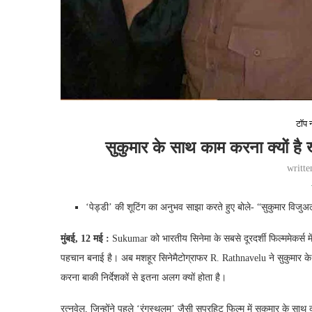
टॉप न
सुकुमार के साथ काम करना क्यों है 
writt
‘पेड्डी’ की शूटिंग का अनुभव साझा करते हुए बोले- “सुकुमार विजुअल्
मुंबई, 12 मई :
Sukumar को भारतीय सिनेमा के सबसे दूरदर्शी फिल्ममेकर्स में 
पहचान बनाई है। अब मशहूर सिनेमैटोग्राफर R. Rathnavelu ने सुकुमार 
करना बाकी निर्देशकों से इतना अलग क्यों होता है।
रत्नवेलु, जिन्होंने पहले ‘रंगस्थलम’ जैसी सुपरहिट फिल्म में सुकुमार के साथ 