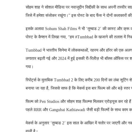
सोहम शाह ने सोशल मीडिया पर नवाजुद्दीन सिद्दीकी के साथ अपनी तस्वीर 
जिसे मैं हमेशा संजोकर रखूंगा।” इस पोस्ट के बाद फैंस ने दोनों कलाकारों
इसके अलावा Sohum Shah Films ने भी ‘तुम्बाड 2’ की कास्ट और क्रू क
पोस्ट के कैप्शन में लिखा गया, “हम #Tumbbad के खजाने की तलाश में 
Tumbbad ने भारतीय सिनेमा में लोककथाओं, रहस्य और हॉरर को एक अलग 
लगातार बढ़ती गई और 2024 में हुई इसकी री-रिलीज़ भी बॉक्स ऑफिस पर शान
गया।
रिपोर्ट्स के मुताबिक Tumbbad 2 के लिए करीब 200 दिनों का लंबा शूटिंग शे
बनाया जा रहा है, जिससे साफ है कि मेकर्स इस बार फिल्म को और बड़े स्तर पर
फिल्म को Pen Studios और सोहम शाह फिल्म्स मिलकर प्रोड्यूस कर रहे हैं। अ
पहले RRR और Gangubai Kathiawadi जैसी बड़ी फिल्मों के साथ काम क
मेकर्स के अनुसार ‘तुम्बाड 2’ इस साल के आखिर में फ्लोर पर जाएगी और नवा
वाली है।