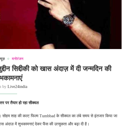
्यूज़
मनोरंजन
्दीन सिद्दीकी को खास अंदाज़ में दी जन्मदिन की
ुभकामनाएं
en by
Live24india
े स्तर पर तैयार हो रहा सीक्वल
। सोहम शाह की कल्ट फिल्म Tumbbad के सीक्वल का लंबे समय से इंतजार किया जा
 खास अंदाज़ में शुभकामनाएं देकर फैंस की उत्सुकता और बढ़ा दी है।