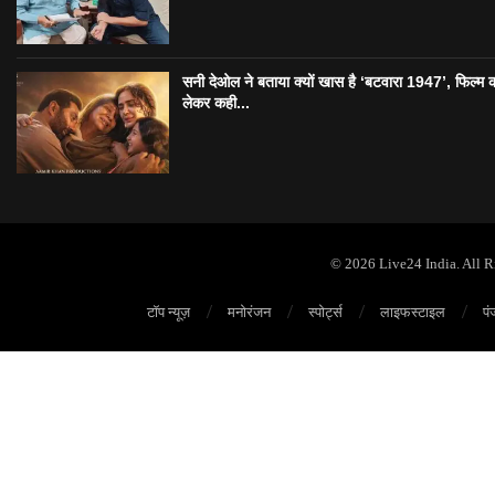
सनी देओल ने बताया क्यों खास है ‘बटवारा 1947’, फिल्म 
लेकर कही...
© 2026 Live24 India. All 
टॉप न्यूज़
मनोरंजन
स्पोर्ट्स
लाइफस्टाइल
पं