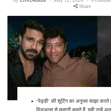
Share
‘पेड्डी’ की शूटिंग का अनुभव साझा करते ह
विजुअल्स से कहानी कहते हैं, यही उन्हें अ