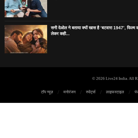
सनी देओल ने बताया क्यों खास है ‘बटवारा 1947’, फिल्म 
लेकर कही...
© 2026 Live24 India. All 
टॉप न्यूज़
मनोरंजन
स्पोर्ट्स
लाइफस्टाइल
पं