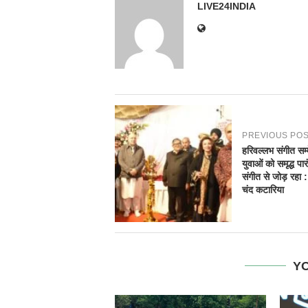
LIVE24INDIA
PREVIOUS PO
हरिवल्लभ संगीत सम
युवाओं को समृद्ध पा
संगीत से जोड़ रहा :
चंद कटारिया
YO