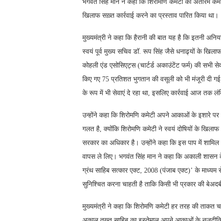
भगवंत सिंह मान ने कहा कि शिरोमणि कमेटी की अंतरिम कमेटी 
खिलाफ सख़्त कार्रवाई करने का प्रस्ताव पारित किया था।
मुख्यमंत्री ने कहा कि हैरानी की बात यह है कि इतनी अनिय
स्वयं पूर्व मुख्य सचिव डॉ. रूप सिंह जैसे धनाढ्यों के खि
कोहली एंड एसोसिएट्स (चार्टर्ड अकाउंटेंट फर्म) की सभी से
किए गए 75 प्रतिशत भुगतान की वसूली को भी मंजूरी दी गई
के रूप में भी सेवाएं दे रहा था, इसलिए कार्रवाई आज तक लं
उन्होंने कहा कि शिरोमणि कमेटी अपने आकाओं के इशारे पर यह
गलत है, क्योंकि शिरोमणि कमेटी ने स्वयं दोषियों के खिलाफ
सरकार का अधिकार है। उन्होंने कहा कि इस पाप में शामिल प
वापस ले लिए। भगवंत सिंह मान ने कहा कि अकाली शासन के 
ग्रंथ साहिब सत्कार एक्ट, 2008 (पंजाब एक्ट)’ के माध्यम
सुनिश्चित करना चाहती है ताकि किसी भी प्रकार की बेअदबी य
मुख्यमंत्री ने कहा कि शिरोमणि कमेटी हर तरह की ताकत चा
अकाल तख़्त साहिब का इस्तेमाल अपने आकाओं के नज़दीकिय