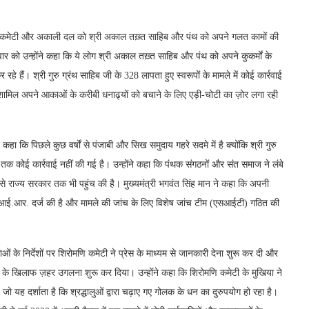
ोमणि कमेटी और अकाली दल को श्री अकाल तख़्त साहिब और पंथ को अपने गलत कामों की
वार को उन्होंने कहा कि ये लोग श्री अकाल तख़्त साहिब और पंथ को अपने कुकर्मों के
रहे हैं। श्री गुरु ग्रंथ साहिब जी के 328 लापता हुए स्वरूपों के मामले में कोई कार्रवाई
ं शामिल अपने आकाओं के करीबी धनाढ्यों को बचाने के लिए एड़ी-चोटी का ज़ोर लगा रही
ने कहा कि पिछले कुछ वर्षों से पंजाबी और सिख समुदाय गहरे सदमे में है क्योंकि श्री गुरु
अब तक कोई कार्रवाई नहीं की गई है। उन्होंने कहा कि पंथक संगठनों और संत समाज ने लंबे
्य से राज्य सरकार तक भी पहुंच की है। मुख्यमंत्री भगवंत सिंह मान ने कहा कि अपनी
एफ.आई.आर. दर्ज की है और मामले की जांच के लिए विशेष जांच टीम (एसआईटी) गठित की
 के निर्देशों पर शिरोमणि कमेटी ने प्रेस के माध्यम से जानकारी देना शुरू कर दी और
रकार के खिलाफ ज़हर उगलना शुरू कर दिया। उन्होंने कहा कि शिरोमणि कमेटी के मुखिया ने
ं, जो यह दर्शाता है कि श्रद्धालुओं द्वारा चढ़ाए गए गोलक के धन का दुरुपयोग हो रहा है।