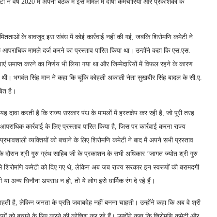
ने वर्ष 2020 में अपनी बैठक में इस मामले में दोषी कर्मचारियों और प्रकाशकों के
मितताओं के बावजूद इस संबंध में कोई कार्रवाई नहीं की गई, जबकि शिरोमणि कमेटी ने
लाफ आपराधिक मामले दर्ज करने का प्रस्ताव पारित किया था। उन्होंने कहा कि एस.एस.
वाएं समाप्त करने का निर्णय भी लिया गया था और जिम्मेदारियों में विफल रहने के कारण
 थी। भगवंत सिंह मान ने कहा कि चूंकि कोहली अकाली नेता सुखबीर सिंह बादल के सी.ए.
बित है।
 दावा करती है कि राज्य सरकार पंथ के मामलों में हस्तक्षेप कर रही है, जो पूरी तरह
 आपराधिक कार्रवाई के लिए प्रस्ताव पारित किया है, जिस पर कार्रवाई करना राज्य
्रभावशाली व्यक्तियों को बचाने के लिए शिरोमणि कमेटी ने बाद में अपने सभी प्रस्ताव
दौरान श्री गुरु ग्रंथ साहिब जी के प्रकाशन के सभी अधिकार ‘जागत ज्योत श्री गुरु
 से शिरोमणि कमेटी को दिए गए थे, लेकिन अब जब राज्य सरकार इन स्वरूपों की बरामदगी
ा अन्य घिनौना अपराध न हो, तो ये लोग इसे धार्मिक रंग दे रहे हैं।
हती है, लेकिन जनता के प्रति जवाबदेह नहीं बनना चाहती। उन्होंने कहा कि अब वे श्री
ों को बचाने के लिए करने की कोशिश कर रहे हैं। उन्होंने कहा कि शिरोमणि कमेटी और