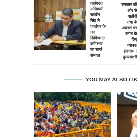
आईएएस
सरकार की
अधिकारी
ओर से
रामवीर
शहीदी
सिंह ने
सभा के
जालंधर के
अवसर पर
नए
संगत के
डिविजनल
लिए
कमिश्नर
व्यापक
का चार्ज
इंतजाम :
संभाला
मुख्यमंत्री
YOU MAY ALSO LI