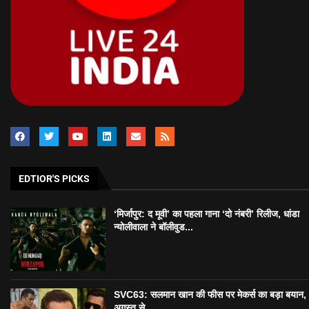
EDTIOR'S PICKS
‘मिर्जापुर: द मूवी’ का पहला गाना ‘दो नंबरी’ रिलीज, धांडा
न्योलीवाला ने बॉलीवुड...
SVC63: सलमान खान की फीस पर मेकर्स का बड़ा बयान,
अगस्त से...