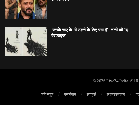
‘उसके साए के भी उड़ने के लिए पंख हैं’, नानी की ‘द
पैराडाइज’...
© 2026 Live24 India. All 
टॉप न्यूज़
मनोरंजन
स्पोर्ट्स
लाइफस्टाइल
पं