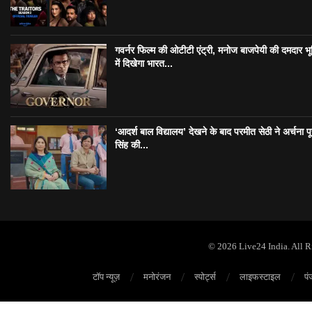
गवर्नर फिल्म की ओटीटी एंट्री, मनोज बाजपेयी की दमदार भ
में दिखेगा भारत...
‘आदर्श बाल विद्यालय’ देखने के बाद परमीत सेठी ने अर्चना प
सिंह की...
© 2026 Live24 India. All 
टॉप न्यूज़
मनोरंजन
स्पोर्ट्स
लाइफस्टाइल
पं