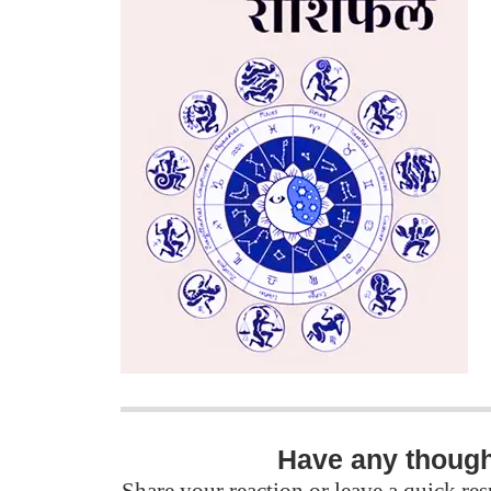
Have any thoug
Share your reaction or leave a quick r