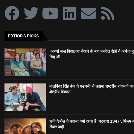
EDTIOR'S PICKS
‘आदर्श बाल विद्यालय’ देखने के बाद परमीत सेठी ने अर्चना प
सिंह की...
मालविंदर सिंह कंग ने गडकरी से उठाया राष्ट्रीय राजमार्ग का मु
क्षेत्रीय विकास...
सनी देओल ने बताया क्यों खास है ‘बटवारा 1947’, फिल्म 
लेकर कही...