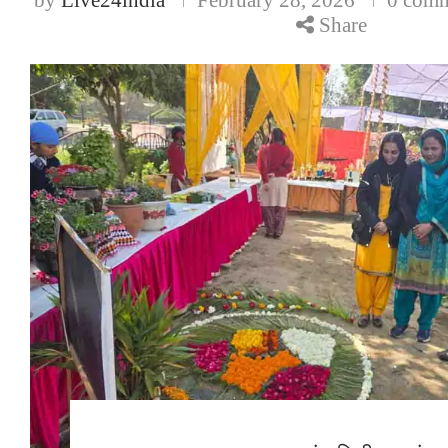
Share