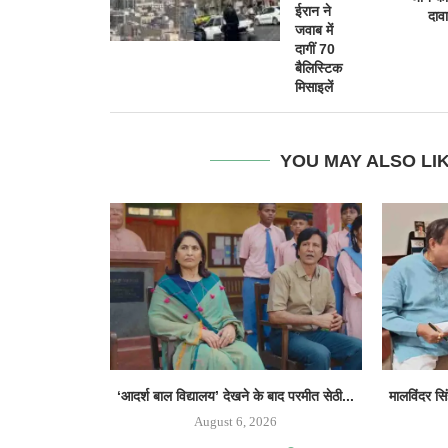
ईरान ने
दावा
जवाब में
दागीं 70
बैलिस्टिक
मिसाइलें
YOU MAY ALSO LI
‘आदर्श बाल विद्यालय’ देखने के बाद परमीत सेठी...
मालविंदर सि
August 6, 2026