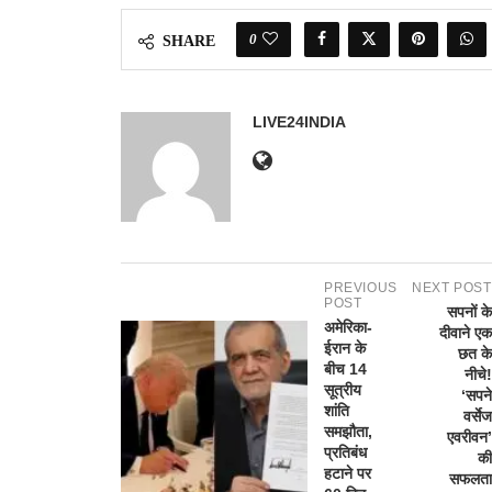
0
SHARE
LIVE24INDIA
PREVIOUS
NEXT POST
POST
सपनों के
अमेरिका-
दीवाने एक
ईरान के
छत के
बीच 14
नीचे!
सूत्रीय
‘सपने
शांति
वर्सेज
समझौता,
एवरीवन’
प्रतिबंध
की
हटाने पर
सफलता