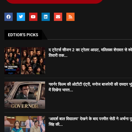
EDTIOR'S PICKS
द ट्रेटर्स सीजन 2 का ट्रेलर आउट, मल्लिका शेरावत से श्व
तिवारी तक...
गवर्नर फिल्म की ओटीटी एंट्री, मनोज बाजपेयी की दमदार भ
में दिखेगा भारत...
‘आदर्श बाल विद्यालय’ देखने के बाद परमीत सेठी ने अर्चना प
सिंह की...