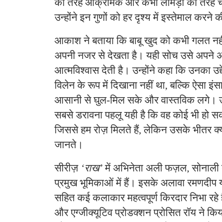
की तरह आक्रामक और कभी लोमड़ी की तरह चतु
उन्होंने इन गुणों को हर दृश्य में इस्तेमाल कर
आकाश ने बताया कि बाबू खुद को कभी गलत नही
अपनी नजर से देखता है। यही सोच उसे अपने अ
आत्मविश्वास देती है। उन्होंने कहा कि उनका उद्
विलेन के रूप में दिखाना नहीं था, बल्कि ऐसा इं
आसानी से घुल-मिल सके और वास्तविक लगे। उ
सबसे डरावना पहलू यही है कि वह कोई भी हो स
जिससे हम रोज़ मिलते हैं, लेकिन उसके भीतर क्य
जानते।
सीरीज़
‘राख’
में अभिनेता अली फज़ल, सोनाली 
प्रमुख भूमिकाओं में हैं। इसके अलावा रमणद
सहित कई कलाकार महत्वपूर्ण किरदार निभा रहे है
और एग्जीक्यूटिव प्रोडक्शन प्रोसित रॉय ने क