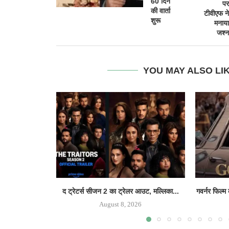
60 दिन
पर
की वार्ता
टीवीएफ ने
शुरू
मनाया
जश्न
YOU MAY ALSO LI
द ट्रेटर्स सीजन 2 का ट्रेलर आउट, मल्लिका...
गवर्नर फिल्म
August 8, 2026