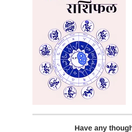
Have any thoug