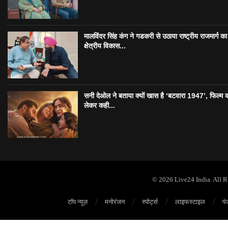
मालविंदर सिंह कंग ने गडकरी से उठाया राष्ट्रीय राजमार्ग का मु
क्षेत्रीय विकास...
सनी देओल ने बताया क्यों खास है ‘बटवारा 1947’, फिल्म 
लेकर कही...
© 2026 Live24 India. All 
टॉप न्यूज़
मनोरंजन
स्पोर्ट्स
लाइफस्टाइल
पं