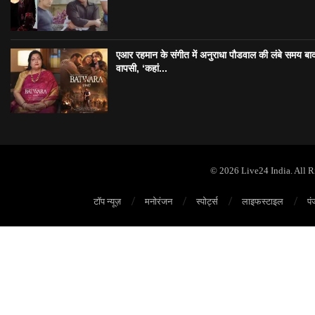
एआर रहमान के संगीत में अनुराधा पौडवाल की लंबे समय बा
वापसी, ‘कहां...
© 2026 Live24 India. All 
टॉप न्यूज़
मनोरंजन
स्पोर्ट्स
लाइफस्टाइल
पं