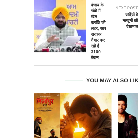
पंजाब के
NEXT POST
गांवों में
सर्दियों में
खेल
नाखूनों की
क्रांति की
देखभाल
लहर, आप
सरकार
तैयार कर
रही है
3100
मैदान
YOU MAY ALSO LI