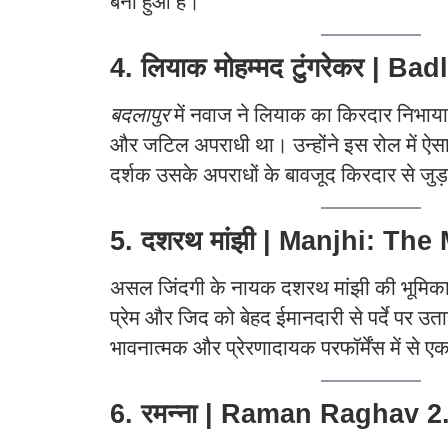
बना हुआ है।
4. लियाक मोहम्मद टुंगरेकर | Ba
बदलापुर
में नवाज ने लियाक का किरदार निभाया
और जटिल अपराधी था। उन्होंने इस रोल में ऐसा
दर्शक उसके अपराधों के बावजूद किरदार से जु
5. दशरथ मांझी | Manjhi: Th
असल जिंदगी के नायक दशरथ मांझी की भूमिका में 
प्रेम और जिद को बेहद ईमानदारी से पर्दे पर 
भावनात्मक और प्रेरणादायक परफॉर्मेंस में से ए
6. रमन्ना | Raman Raghav 2