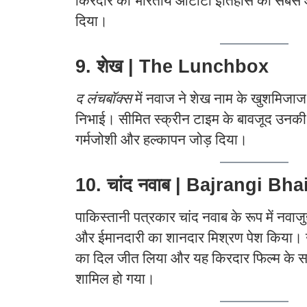
किरदार को भारतीय ओटीटी इतिहास का सबसे
दिया।
9. शेख | The Lunchbox
द लंचबॉक्स
में नवाज ने शेख नाम के खुशमिजाज
निभाई। सीमित स्क्रीन टाइम के बावजूद उनकी मौ
गर्मजोशी और हल्कापन जोड़ दिया।
10. चांद नवाब | Bajrangi Bha
पाकिस्तानी पत्रकार चांद नवाब के रूप में नवाजुद
और ईमानदारी का शानदार मिश्रण पेश किया। उनक
का दिल जीत लिया और यह किरदार फिल्म के सबसे
शामिल हो गया।