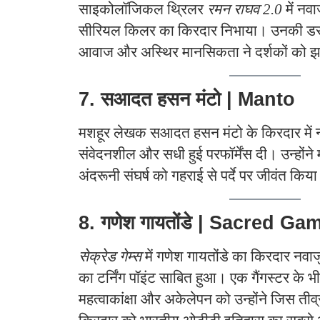
साइकोलॉजिकल थ्रिलर
रमन राघव 2.0
में नव
सीरियल किलर का किरदार निभाया। उनकी डराव
आवाज और अस्थिर मानसिकता ने दर्शकों को
7. सआदत हसन मंटो | Manto
मशहूर लेखक सआदत हसन मंटो के किरदार में नवा
संवेदनशील और सधी हुई परफॉर्मेंस दी। उन्होंन
अंदरूनी संघर्ष को गहराई से पर्दे पर जीवंत किय
8. गणेश गायतोंडे | Sacred Ga
सेक्रेड गेम्स
में गणेश गायतोंडे का किरदार नवाजु
का टर्निंग पॉइंट साबित हुआ। एक गैंगस्टर के भीत
महत्वाकांक्षा और अकेलेपन को उन्होंने जिस तीव