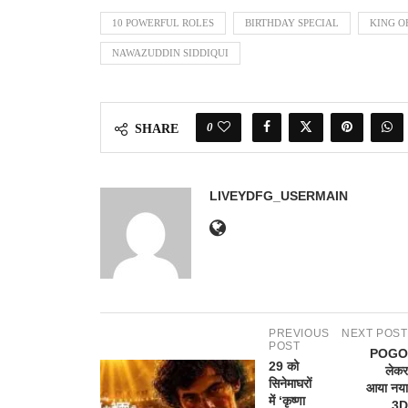
10 POWERFUL ROLES
BIRTHDAY SPECIAL
KING O
NAWAZUDDIN SIDDIQUI
0
SHARE
LIVEYDFG_USERMAIN
PREVIOUS
NEXT POST
POST
POGO
29 को
लेकर
सिनेमाघरों
आया नया
में ‘कृष्णा
3D