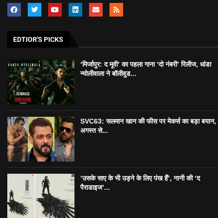
EDTIOR'S PICKS
‘मिर्जापुर: द मूवी’ का पहला गाना ‘दो नंबरी’ रिलीज, धांडा
न्योलीवाला ने बॉलीवुड...
SVC63: सलमान खान की फीस पर मेकर्स का बड़ा बयान,
अगस्त से...
‘उसके साए के भी उड़ने के लिए पंख हैं’, नानी की ‘द
पैराडाइज’...