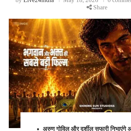
Share
अरुण गोविल और दर्शील सफारी निभाएंगे अ