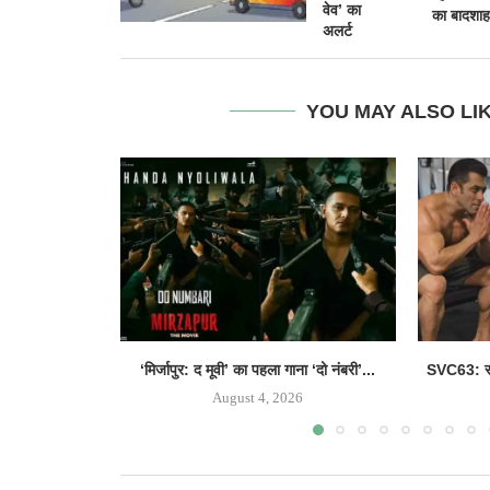
वेव’ का
का बादशाह
अलर्ट
YOU MAY ALSO LI
‘मिर्जापुर: द मूवी’ का पहला गाना ‘दो नंबरी’...
SVC63: सल
August 4, 2026