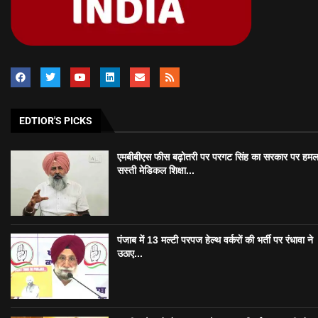
EDTIOR'S PICKS
एमबीबीएस फीस बढ़ोतरी पर परगट सिंह का सरकार पर हमल
सस्ती मेडिकल शिक्षा...
पंजाब में 13 मल्टी परपज हेल्थ वर्करों की भर्ती पर रंधावा ने
उठाए...