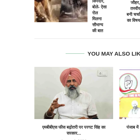
किरदार,
जौहर,
बोले- ऐसा
तस्वीर
रोल
बनी चर्चा
मिलना
का विषय
सौभाग्य
की बात
YOU MAY ALSO LI
एमबीबीएस फीस बढ़ोतरी पर परगट सिंह का
पंजाब में
सरकार...