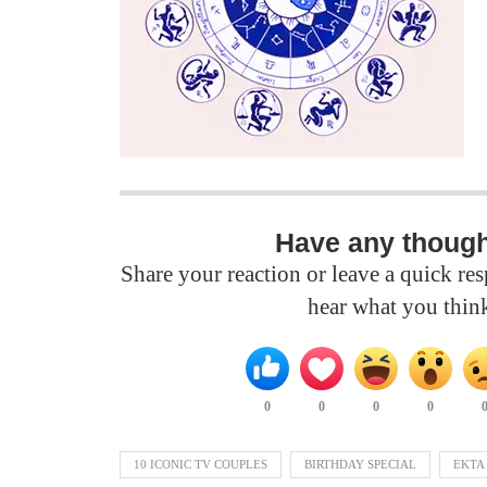
Have any thoug
Share your reaction or leave a quick r
hear what you thin
0
0
0
0
10 ICONIC TV COUPLES
BIRTHDAY SPECIAL
EKTA