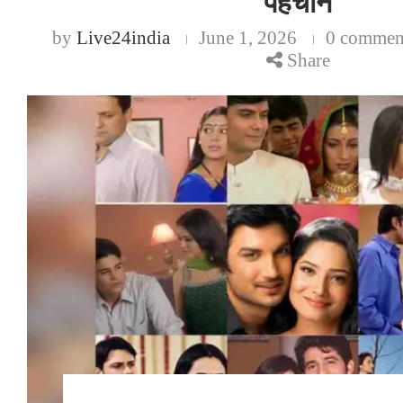
पहचान
by
Live24india
June 1, 2026
0 commen
Share