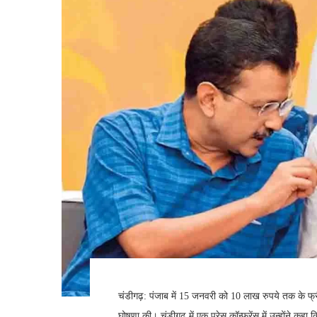
चंडीगढ़: पंजाब में 15 जनवरी को 10 लाख रुपये तक के फ्
घोषणा की। चंडीगढ़ में एक प्रेस कॉन्फ्रेंस में उन्होंने कह