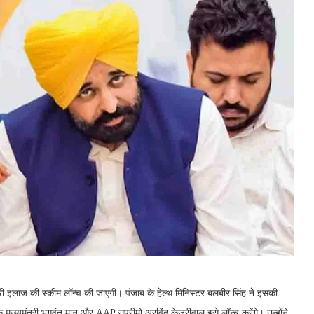
री इलाज की स्कीम लॉन्च की जाएगी। पंजाब के हेल्थ मिनिस्टर बलबीर सिंह ने इसकी
ा कि मुख्यमंत्री भगवंत मान और AAP सुप्रीमो अरविंद केजरीवाल इसे लॉन्च करेंगे। उन्होंने